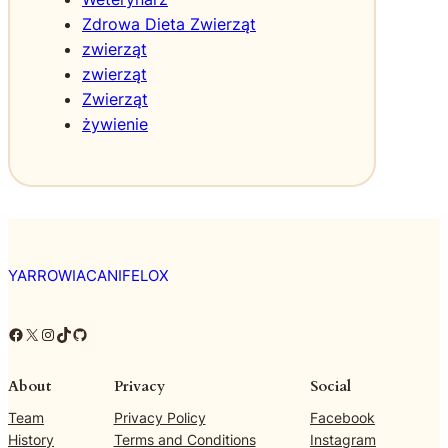
Zdrowa Dieta Zwierząt
zwierząt
zwierząt
Zwierząt
żywienie
YARROWIACANIFELOX
Facebook
X
Instagram
TikTok
GitHub
About
Privacy
Social
Team
Privacy Policy
Facebook
History
Terms and Conditions
Instagram