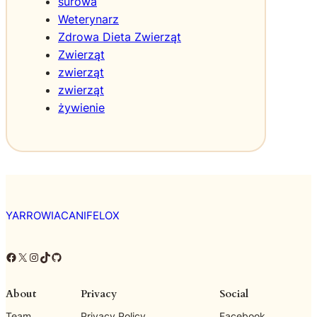
surowa
Weterynarz
Zdrowa Dieta Zwierząt
Zwierząt
zwierząt
zwierząt
żywienie
YARROWIACANIFELOX
Facebook
X
Instagram
TikTok
GitHub
About
Privacy
Social
Team
Privacy Policy
Facebook