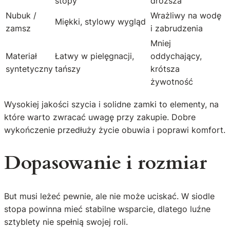
stopy
droższa
Nubuk /
Wrażliwy na wodę
Miękki, stylowy wygląd
zamsz
i zabrudzenia
Mniej
Materiał
Łatwy w pielęgnacji,
oddychający,
syntetyczny
tańszy
krótsza
żywotność
Wysokiej jakości szycia i solidne zamki to elementy, na
które warto zwracać uwagę przy zakupie. Dobre
wykończenie przedłuży życie obuwia i poprawi komfort.
Dopasowanie i rozmiar
But musi leżeć pewnie, ale nie może uciskać. W siodle
stopa powinna mieć stabilne wsparcie, dlatego luźne
sztyblety nie spełnią swojej roli.