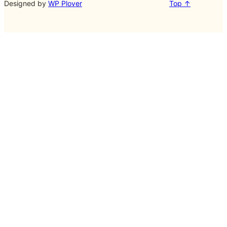
Designed by
WP Plover
Top ↑