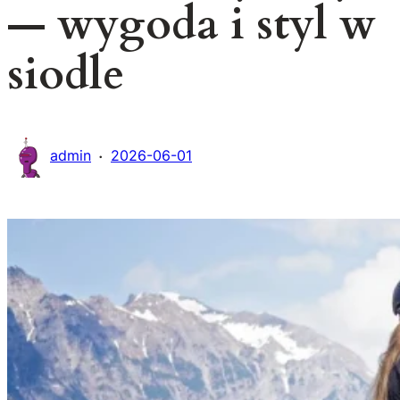
— wygoda i styl w
siodle
·
admin
2026-06-01