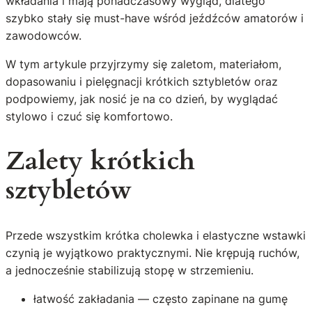
wkładania i mają ponadczasowy wygląd, dlatego
szybko stały się must-have wśród jeźdźców amatorów i
zawodowców.
W tym artykule przyjrzymy się zaletom, materiałom,
dopasowaniu i pielęgnacji krótkich sztybletów oraz
podpowiemy, jak nosić je na co dzień, by wyglądać
stylowo i czuć się komfortowo.
Zalety krótkich
sztybletów
Przede wszystkim krótka cholewka i elastyczne wstawki
czynią je wyjątkowo praktycznymi. Nie krępują ruchów,
a jednocześnie stabilizują stopę w strzemieniu.
łatwość zakładania — często zapinane na gumę