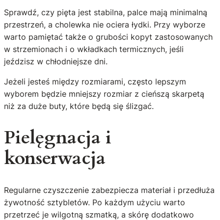
Sprawdź, czy pięta jest stabilna, palce mają minimalną
przestrzeń, a cholewka nie ociera łydki. Przy wyborze
warto pamiętać także o grubości kopyt zastosowanych
w strzemionach i o wkładkach termicznych, jeśli
jeździsz w chłodniejsze dni.
Jeżeli jesteś między rozmiarami, często lepszym
wyborem będzie mniejszy rozmiar z cieńszą skarpetą
niż za duże buty, które będą się ślizgać.
Pielęgnacja i
konserwacja
Regularne czyszczenie zabezpiecza materiał i przedłuża
żywotność sztybletów. Po każdym użyciu warto
przetrzeć je wilgotną szmatką, a skórę dodatkowo