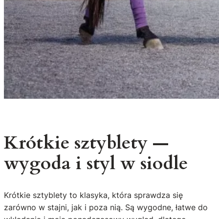
Krótkie sztyblety —
wygoda i styl w siodle
Krótkie sztyblety to klasyka, która sprawdza się
zarówno w stajni, jak i poza nią. Są wygodne, łatwe do