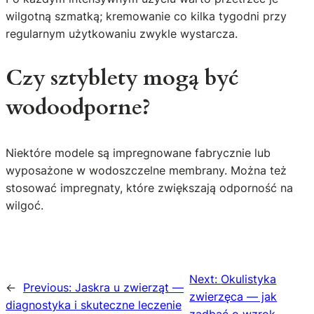
wilgotną szmatką; kremowanie co kilka tygodni przy
regularnym użytkowaniu zwykle wystarcza.
Czy sztyblety mogą być
wodoodporne?
Niektóre modele są impregnowane fabrycznie lub
wyposażone w wodoszczelne membrany. Można też
stosować impregnaty, które zwiększają odporność na
wilgoć.
Next:
Okulistyka
←
Previous:
Jaskra u zwierząt —
zwierzęca — jak
diagnostyka i skuteczne leczenie
zadbać o wzrok