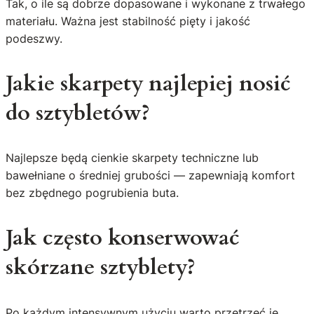
Tak, o ile są dobrze dopasowane i wykonane z trwałego
materiału. Ważna jest stabilność pięty i jakość
podeszwy.
Jakie skarpety najlepiej nosić
do sztybletów?
Najlepsze będą cienkie skarpety techniczne lub
bawełniane o średniej grubości — zapewniają komfort
bez zbędnego pogrubienia buta.
Jak często konserwować
skórzane sztyblety?
Po każdym intensywnym użyciu warto przetrzeć je