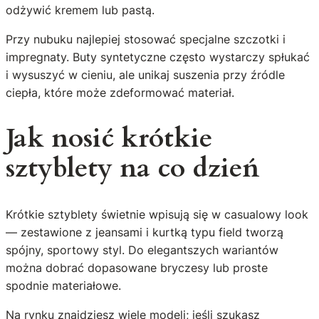
odżywić kremem lub pastą.
Przy nubuku najlepiej stosować specjalne szczotki i
impregnaty. Buty syntetyczne często wystarczy spłukać
i wysuszyć w cieniu, ale unikaj suszenia przy źródle
ciepła, które może zdeformować materiał.
Jak nosić krótkie
sztyblety na co dzień
Krótkie sztyblety świetnie wpisują się w casualowy look
— zestawione z jeansami i kurtką typu field tworzą
spójny, sportowy styl. Do elegantszych wariantów
można dobrać dopasowane bryczesy lub proste
spodnie materiałowe.
Na rynku znajdziesz wiele modeli; jeśli szukasz