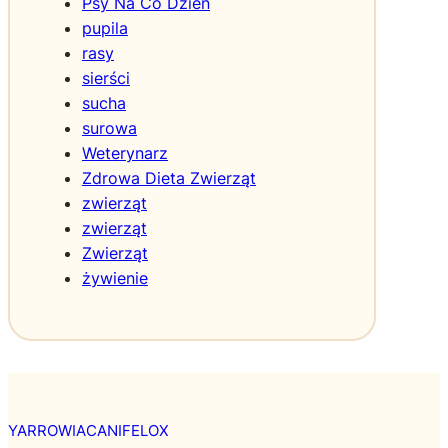
Psy Na Co Dzień
pupila
rasy
sierści
sucha
surowa
Weterynarz
Zdrowa Dieta Zwierząt
zwierząt
zwierząt
Zwierząt
żywienie
YARROWIACANIFELOX