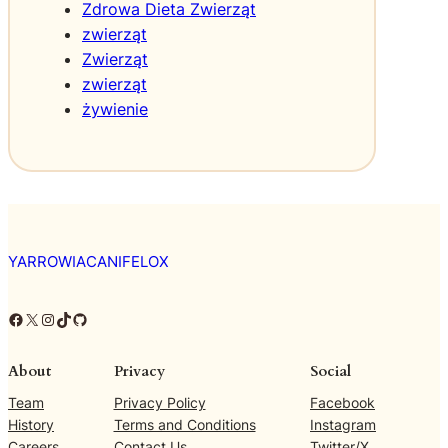
Zdrowa Dieta Zwierząt
zwierząt
Zwierząt
zwierząt
żywienie
YARROWIACANIFELOX
Facebook
X
Instagram
TikTok
GitHub
About
Privacy
Social
Team
Privacy Policy
Facebook
History
Terms and Conditions
Instagram
Careers
Contact Us
Twitter/X