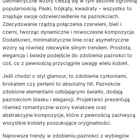
Geometryczne wzory cieszą się w tym sezonie ogromną
popularnością. Paski, trójkąty, kwadraty – wszystko to
znajduje swoje odzwierciedlenie na paznokciach.
Zdecydowanie rządzą połączenia czerwieni, bieli i
czerni, tworząc dynamiczne i nowoczesne kompozycje.
Dodatkowo, minimalistyczne linie oraz asymetryczne
wzory są również niezwykle silnym trendem. Prostota,
elegancja i świeże podejście do zdobienia paznokci to
coś, co z pewnością przyciągnie uwagę wielu kobiet.
Jeśli chodzi o styl glamour, to zdobienia cyrkoniami,
brokatem czy perłami to absolutny hit. Paznokcie
zdobione elementami odbijającymi światło, dodają
paznokciom blasku i elegancji. Projektanci prezentują
również romantyczne wzory kwiatowe oraz
abstrakcyjne kompozycje, które z pewnością zachwycą
wszystkie kobiety poszukujące oryginalności.
Najnowsze trendy w zdobieniu paznokci z wybiegów