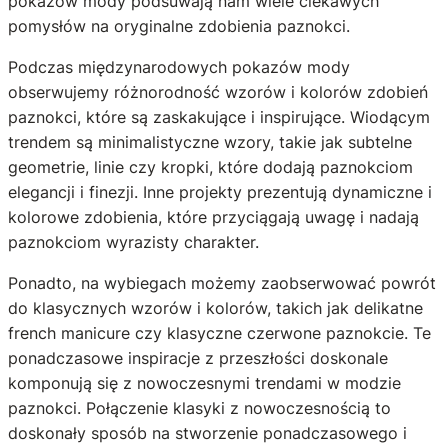
pokazów mody podsuwają nam wiele ciekawych
pomysłów na oryginalne zdobienia paznokci.
Podczas międzynarodowych pokazów mody
obserwujemy różnorodność wzorów i kolorów zdobień
paznokci, które są zaskakujące i inspirujące. Wiodącym
trendem są minimalistyczne wzory, takie jak subtelne
geometrie, linie czy kropki, które dodają paznokciom
elegancji i finezji. Inne projekty prezentują dynamiczne i
kolorowe zdobienia, które przyciągają uwagę i nadają
paznokciom wyrazisty charakter.
Ponadto, na wybiegach możemy zaobserwować powrót
do klasycznych wzorów i kolorów, takich jak delikatne
french manicure czy klasyczne czerwone paznokcie. Te
ponadczasowe inspiracje z przeszłości doskonale
komponują się z nowoczesnymi trendami w modzie
paznokci. Połączenie klasyki z nowoczesnością to
doskonały sposób na stworzenie ponadczasowego i