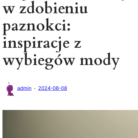
w zdobieniu
paznokci:
inspiracje z
wybiegów mody
·
admin
2024-08-08