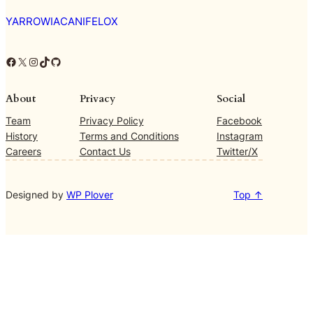
YARROWIACANIFELOX
Facebook
X
Instagram
TikTok
GitHub
About
Privacy
Social
Team
Privacy Policy
Facebook
History
Terms and Conditions
Instagram
Careers
Contact Us
Twitter/X
Designed by
WP Plover
Top ↑