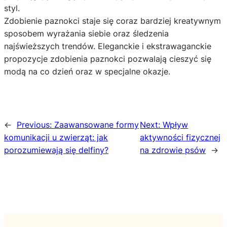
styl.
Zdobienie paznokci staje się coraz bardziej kreatywnym
sposobem wyrażania siebie oraz śledzenia
najświeższych trendów. Eleganckie i ekstrawaganckie
propozycje zdobienia paznokci pozwalają cieszyć się
modą na co dzień oraz w specjalne okazje.
←
Previous:
Zaawansowane formy
Next:
Wpływ
komunikacji u zwierząt: jak
aktywności fizycznej
porozumiewają się delfiny?
na zdrowie psów
→