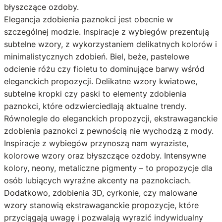
błyszczące ozdoby.
Elegancja zdobienia paznokci jest obecnie w
szczególnej modzie. Inspiracje z wybiegów prezentują
subtelne wzory, z wykorzystaniem delikatnych kolorów i
minimalistycznych zdobień. Biel, beże, pastelowe
odcienie różu czy fioletu to dominujące barwy wśród
eleganckich propozycji. Delikatne wzory kwiatowe,
subtelne kropki czy paski to elementy zdobienia
paznokci, które odzwierciedlają aktualne trendy.
Równolegle do eleganckich propozycji, ekstrawaganckie
zdobienia paznokci z pewnością nie wychodzą z mody.
Inspiracje z wybiegów przynoszą nam wyraziste,
kolorowe wzory oraz błyszczące ozdoby. Intensywne
kolory, neony, metaliczne pigmenty – to propozycje dla
osób lubiących wyraźne akcenty na paznokciach.
Dodatkowo, zdobienia 3D, cyrkonie, czy malowane
wzory stanowią ekstrawaganckie propozycje, które
przyciągają uwagę i pozwalają wyrazić indywidualny