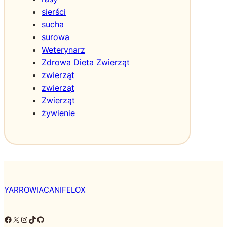
sierści
sucha
surowa
Weterynarz
Zdrowa Dieta Zwierząt
zwierząt
zwierząt
Zwierząt
żywienie
YARROWIACANIFELOX
Facebook
X
Instagram
TikTok
GitHub