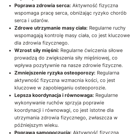
Poprawa zdrowia serca:
Aktywność fizyczna
wspomaga pracę serca, obniżając ryzyko chorób
serca i udarów.
Zdrowe utrzymanie masy ciała:
Regularne ruchy
wspomagają kontrolę masy ciała, co jest kluczowe
dla zdrowia fizycznego.
Wzrost siły mięśni:
Regularne ćwiczenia siłowe
prowadzą do zwiększenia siły mięśniowej, co
wpływa pozytywnie na nasze zdrowie fizyczne.
Zmniejszenie ryzyka osteoporozy:
Regularna
aktywność fizyczna wzmacnia kości, co jest
kluczowe w zapobieganiu osteoporozie.
Lepsza koordynacja i równowaga:
Regularne
wykonywanie ruchów sprzyja poprawie
koordynacji i równowagi, co jest istotne dla
utrzymania zdrowia fizycznego, zwłaszcza w
późniejszym wieku.
Poprawa samopoczucia:
Aktywność fizyczna