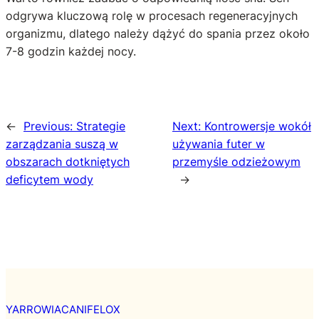
odgrywa kluczową rolę w procesach regeneracyjnych
organizmu, dlatego należy dążyć do spania przez około
7-8 godzin każdej nocy.
←
Previous:
Strategie
Next:
Kontrowersje wokół
zarządzania suszą w
używania futer w
obszarach dotkniętych
przemyśle odzieżowym
deficytem wody
→
YARROWIACANIFELOX