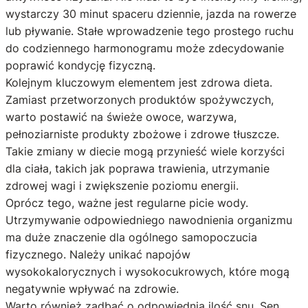
wystarczy 30 minut spaceru dziennie, jazda na rowerze
lub pływanie. Stałe wprowadzenie tego prostego ruchu
do codziennego harmonogramu może zdecydowanie
poprawić kondycję fizyczną.
Kolejnym kluczowym elementem jest zdrowa dieta.
Zamiast przetworzonych produktów spożywczych,
warto postawić na świeże owoce, warzywa,
pełnoziarniste produkty zbożowe i zdrowe tłuszcze.
Takie zmiany w diecie mogą przynieść wiele korzyści
dla ciała, takich jak poprawa trawienia, utrzymanie
zdrowej wagi i zwiększenie poziomu energii.
Oprócz tego, ważne jest regularne picie wody.
Utrzymywanie odpowiedniego nawodnienia organizmu
ma duże znaczenie dla ogólnego samopoczucia
fizycznego. Należy unikać napojów
wysokokalorycznych i wysokocukrowych, które mogą
negatywnie wpływać na zdrowie.
Warto również zadbać o odpowiednią ilość snu. Sen