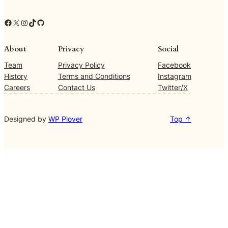
Facebook
X
Instagram
TikTok
GitHub
About
Privacy
Social
Team
Privacy Policy
Facebook
History
Terms and Conditions
Instagram
Careers
Contact Us
Twitter/X
Designed by
WP Plover
Top ↑