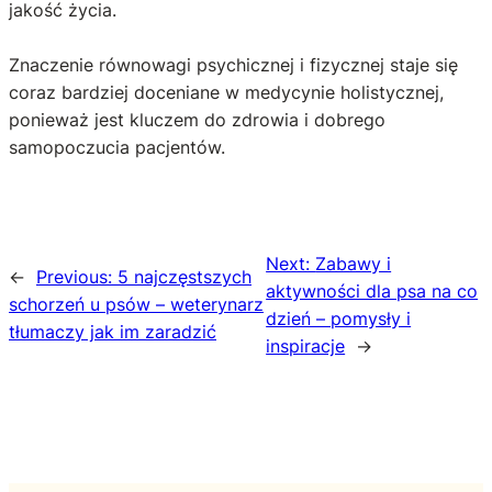
jakość życia.
Znaczenie równowagi psychicznej i fizycznej staje się
coraz bardziej doceniane w medycynie holistycznej,
ponieważ jest kluczem do zdrowia i dobrego
samopoczucia pacjentów.
Next:
Zabawy i
←
Previous:
5 najczęstszych
aktywności dla psa na co
schorzeń u psów – weterynarz
dzień – pomysły i
tłumaczy jak im zaradzić
inspiracje
→