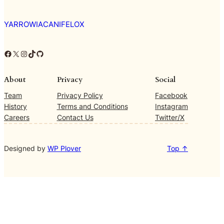
YARROWIACANIFELOX
Facebook
X
Instagram
TikTok
GitHub
About
Privacy
Social
Team
Privacy Policy
Facebook
History
Terms and Conditions
Instagram
Careers
Contact Us
Twitter/X
Designed by
WP Plover
Top ↑