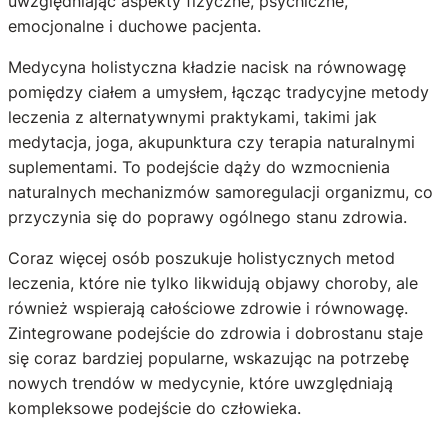
uwzględniając aspekty fizyczne, psychiczne,
emocjonalne i duchowe pacjenta.
Medycyna holistyczna kładzie nacisk na równowagę
pomiędzy ciałem a umysłem, łącząc tradycyjne metody
leczenia z alternatywnymi praktykami, takimi jak
medytacja, joga, akupunktura czy terapia naturalnymi
suplementami. To podejście dąży do wzmocnienia
naturalnych mechanizmów samoregulacji organizmu, co
przyczynia się do poprawy ogólnego stanu zdrowia.
Coraz więcej osób poszukuje holistycznych metod
leczenia, które nie tylko likwidują objawy choroby, ale
również wspierają całościowe zdrowie i równowagę.
Zintegrowane podejście do zdrowia i dobrostanu staje
się coraz bardziej popularne, wskazując na potrzebę
nowych trendów w medycynie, które uwzględniają
kompleksowe podejście do człowieka.