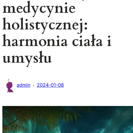
medycynie
holistycznej:
harmonia ciała i
umysłu
·
admin
2024-01-08