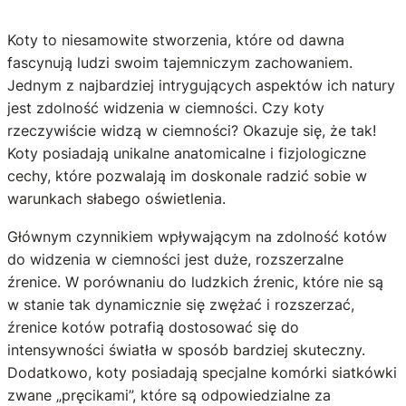
Koty to niesamowite stworzenia, które od dawna
fascynują ludzi swoim tajemniczym zachowaniem.
Jednym z najbardziej intrygujących aspektów ich natury
jest zdolność widzenia w ciemności. Czy koty
rzeczywiście widzą w ciemności? Okazuje się, że tak!
Koty posiadają unikalne anatomicalne i fizjologiczne
cechy, które pozwalają im doskonale radzić sobie w
warunkach słabego oświetlenia.
Głównym czynnikiem wpływającym na zdolność kotów
do widzenia w ciemności jest duże, rozszerzalne
źrenice. W porównaniu do ludzkich źrenic, które nie są
w stanie tak dynamicznie się zwężać i rozszerzać,
źrenice kotów potrafią dostosować się do
intensywności światła w sposób bardziej skuteczny.
Dodatkowo, koty posiadają specjalne komórki siatkówki
zwane „pręcikami”, które są odpowiedzialne za