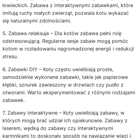
łowieckich. Zabawa z interaktywnymi zabawkami, które
imitują ruchy małych zwierząt, pozwala kotu wykazać
się naturalnymi zdolnościami.
5. Zabawa relaksuje – Dla kotów zabawa pełni rolę
odstresowującą. Regularne sesje zabaw mogą pomóc
kotom w rozładowaniu nagromadzonej energii i redukcji
stresu.
6. Zabawki DIY – Koty często uwielbiają proste,
samodzielnie wykonane zabawki, takie jak papierowe
kłębki, sznurek zawieszony w drzwiach czy pudło z
otworami. Warto eksperymentować z różnymi rodzajami
zabawek.
7. Zabawy interaktywne – Koty uwielbiają zabawy, w
których mogą brać udział ich opiekunowie. Zabawy z
laserem, wędką do zabawy czy interaktywnymi
karmnikami to doskonały sposób na nawiązanie więzi i