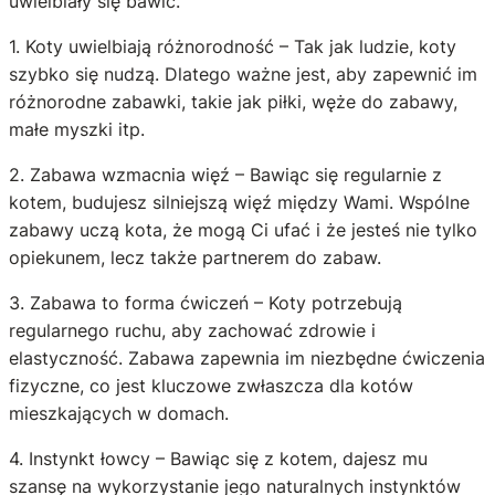
uwielbiały się bawić.
1. Koty uwielbiają różnorodność – Tak jak ludzie, koty
szybko się nudzą. Dlatego ważne jest, aby zapewnić im
różnorodne zabawki, takie jak piłki, węże do zabawy,
małe myszki itp.
2. Zabawa wzmacnia więź – Bawiąc się regularnie z
kotem, budujesz silniejszą więź między Wami. Wspólne
zabawy uczą kota, że mogą Ci ufać i że jesteś nie tylko
opiekunem, lecz także partnerem do zabaw.
3. Zabawa to forma ćwiczeń – Koty potrzebują
regularnego ruchu, aby zachować zdrowie i
elastyczność. Zabawa zapewnia im niezbędne ćwiczenia
fizyczne, co jest kluczowe zwłaszcza dla kotów
mieszkających w domach.
4. Instynkt łowcy – Bawiąc się z kotem, dajesz mu
szansę na wykorzystanie jego naturalnych instynktów