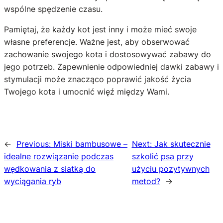
wspólne spędzenie czasu.
Pamiętaj, że każdy kot jest inny i może mieć swoje
własne preferencje. Ważne jest, aby obserwować
zachowanie swojego kota i dostosowywać zabawy do
jego potrzeb. Zapewnienie odpowiedniej dawki zabawy i
stymulacji może znacząco poprawić jakość życia
Twojego kota i umocnić więź między Wami.
←
Previous:
Miski bambusowe –
Next:
Jak skutecznie
idealne rozwiązanie podczas
szkolić psa przy
wędkowania z siatką do
użyciu pozytywnych
wyciągania ryb
metod?
→