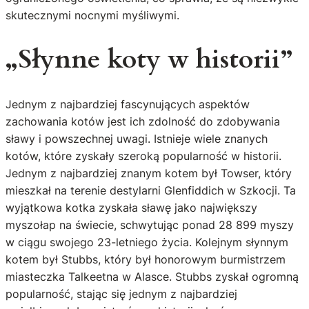
skutecznymi nocnymi myśliwymi.
„Słynne koty w historii”
Jednym z najbardziej fascynujących aspektów
zachowania kotów jest ich zdolność do zdobywania
sławy i powszechnej uwagi. Istnieje wiele znanych
kotów, które zyskały szeroką popularność w historii.
Jednym z najbardziej znanym kotem był Towser, który
mieszkał na terenie destylarni Glenfiddich w Szkocji. Ta
wyjątkowa kotka zyskała sławę jako największy
myszołap na świecie, schwytując ponad 28 899 myszy
w ciągu swojego 23-letniego życia. Kolejnym słynnym
kotem był Stubbs, który był honorowym burmistrzem
miasteczka Talkeetna w Alasce. Stubbs zyskał ogromną
popularność, stając się jednym z najbardziej