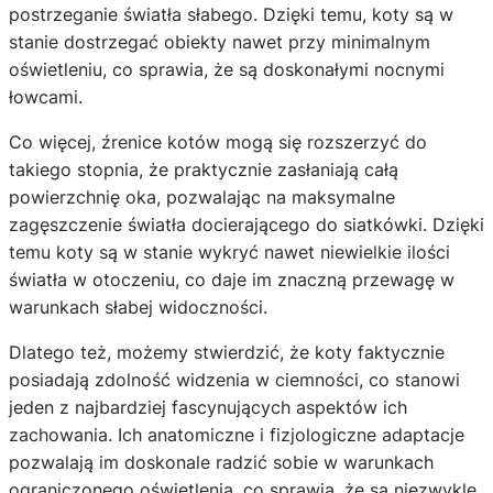
postrzeganie światła słabego. Dzięki temu, koty są w
stanie dostrzegać obiekty nawet przy minimalnym
oświetleniu, co sprawia, że są doskonałymi nocnymi
łowcami.
Co więcej, źrenice kotów mogą się rozszerzyć do
takiego stopnia, że praktycznie zasłaniają całą
powierzchnię oka, pozwalając na maksymalne
zagęszczenie światła docierającego do siatkówki. Dzięki
temu koty są w stanie wykryć nawet niewielkie ilości
światła w otoczeniu, co daje im znaczną przewagę w
warunkach słabej widoczności.
Dlatego też, możemy stwierdzić, że koty faktycznie
posiadają zdolność widzenia w ciemności, co stanowi
jeden z najbardziej fascynujących aspektów ich
zachowania. Ich anatomiczne i fizjologiczne adaptacje
pozwalają im doskonale radzić sobie w warunkach
ograniczonego oświetlenia, co sprawia, że są niezwykle