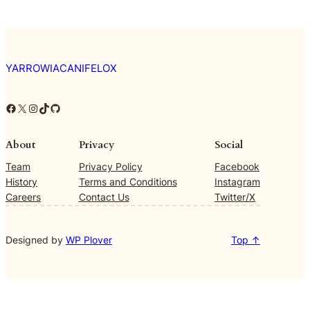
YARROWIACANIFELOX
Facebook
X
Instagram
TikTok
GitHub
About
Privacy
Social
Team
Privacy Policy
Facebook
History
Terms and Conditions
Instagram
Careers
Contact Us
Twitter/X
Designed by
WP Plover
Top ↑