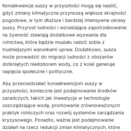
Konsekwencje suszy w przyszłości mogą się nasilić,
gdyż zmiany klimatyczne przynoszą większe skrajności
pogodowe, w tym dłuższe i bardziej intensywne okresy
suszy. Przyrost ludności i wzrastające zapotrzebowanie
na żywność stawiają dodatkowe wyzwania dla
rolnictwa, które będzie musiało radzić sobie z
trudniejszymi warunkami upraw. Dodatkowo, susza
może prowadzić do migracji ludności z obszarów
dotkniętych niedoborem wody, co z kolei generuje
napięcia społeczne i polityczne.
Aby przeciwdziałać konsekwencjom suszy w
przyszłości, konieczne jest podejmowanie środków
zaradczych, takich jak inwestycje w technologie
oszczędzające wodę, promowanie zrównoważonych
praktyk rolniczych oraz rozwój systemów zarządzania
kryzysowego. Ponadto, ważne jest podejmowanie
działań na rzecz redukcji zmian klimatycznych, które