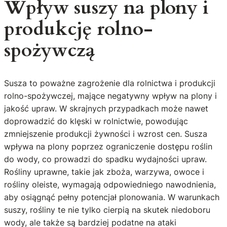
Wpływ suszy na plony i
produkcję rolno-
spożywczą
Susza to poważne zagrożenie dla rolnictwa i produkcji
rolno-spożywczej, mające negatywny wpływ na plony i
jakość upraw. W skrajnych przypadkach może nawet
doprowadzić do klęski w rolnictwie, powodując
zmniejszenie produkcji żywności i wzrost cen. Susza
wpływa na plony poprzez ograniczenie dostępu roślin
do wody, co prowadzi do spadku wydajności upraw.
Rośliny uprawne, takie jak zboża, warzywa, owoce i
rośliny oleiste, wymagają odpowiedniego nawodnienia,
aby osiągnąć pełny potencjał plonowania. W warunkach
suszy, rośliny te nie tylko cierpią na skutek niedoboru
wody, ale także są bardziej podatne na ataki