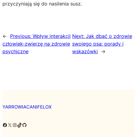
przyczyniają się do nasilenia susz.
←
Previous:
Wpływ interakcji
Next:
Jak dbać o zdrowie
człowiek-zwierzę na zdrowie
swojego psa: porady i
psychiczne
wskazówki
→
YARROWIACANIFELOX
Facebook
X
Instagram
TikTok
GitHub