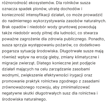
różnorodność ekosystemów. Dla rolników susza
oznacza spadek plonów, utratę dochodów i
konieczność intensyfikacji działań, co może prowadzić
do nadmiernego wykorzystywania zasobów naturalnych.
Brak opadów i niedobór wody gruntowej powodują
także niedobór wody pitnej dla ludności, co stwarza
poważne zagrożenie dla zdrowia publicznego. Ponadto,
susza sprzyja występowaniu pożarów, co dodatkowo
pogarsza sytuację środowiska. Długotrwałe susze mają
również wpływ na erozję gleby, zmiany klimatyczne i
migracje zwierząt. Dlatego konieczne jest podjęcie
działań mających na celu zarządzanie zasobami
wodnymi, zwiększenie efektywności irygacji oraz
promowanie praktyk rolnictwa zgodnego z zasadami
zrównoważonego rozwoju, aby zminimalizować
negatywne skutki długotrwałych susz dla rolnictwa i
środowiska naturalnego.