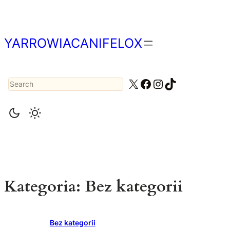
Przejdź
do
treści
YARROWIACANIFELOX
Search
X
Facebook
Instagram
TikTok
Kategoria:
Bez kategorii
Bez kategorii