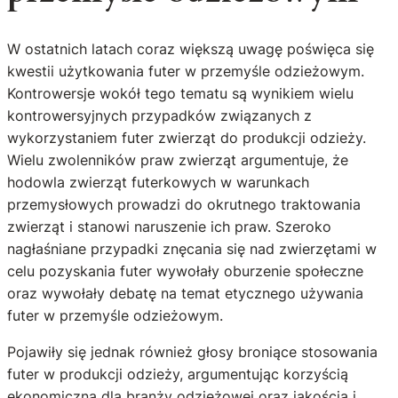
W ostatnich latach coraz większą uwagę poświęca się
kwestii użytkowania futer w przemyśle odzieżowym.
Kontrowersje wokół tego tematu są wynikiem wielu
kontrowersyjnych przypadków związanych z
wykorzystaniem futer zwierząt do produkcji odzieży.
Wielu zwolenników praw zwierząt argumentuje, że
hodowla zwierząt futerkowych w warunkach
przemysłowych prowadzi do okrutnego traktowania
zwierząt i stanowi naruszenie ich praw. Szeroko
nagłaśniane przypadki znęcania się nad zwierzętami w
celu pozyskania futer wywołały oburzenie społeczne
oraz wywołały debatę na temat etycznego używania
futer w przemyśle odzieżowym.
Pojawiły się jednak również głosy broniące stosowania
futer w produkcji odzieży, argumentując korzyścią
ekonomiczną dla branży odzieżowej oraz jakością i