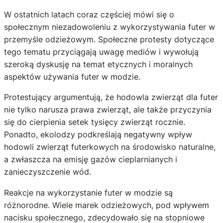
W ostatnich latach coraz częściej mówi się o
społecznym niezadowoleniu z wykorzystywania futer w
przemyśle odzieżowym. Społeczne protesty dotyczące
tego tematu przyciągają uwagę mediów i wywołują
szeroką dyskusję na temat etycznych i moralnych
aspektów używania futer w modzie.
Protestujący argumentują, że hodowla zwierząt dla futer
nie tylko narusza prawa zwierząt, ale także przyczynia
się do cierpienia setek tysięcy zwierząt rocznie.
Ponadto, ekolodzy podkreślają negatywny wpływ
hodowli zwierząt futerkowych na środowisko naturalne,
a zwłaszcza na emisję gazów cieplarnianych i
zanieczyszczenie wód.
Reakcje na wykorzystanie futer w modzie są
różnorodne. Wiele marek odzieżowych, pod wpływem
nacisku społecznego, zdecydowało się na stopniowe