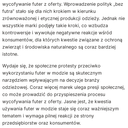
wycofywanie futer z oferty. Wprowadzenie polityk „bez
futra” stało się dla nich krokiem w kierunku
zrównoważonej i etycznej produkcji odzieży. Jednak nie
wszystkie marki podjęły takie kroki, co wzbudza
kontrowersje i wywołuje negatywne reakcje wśród
konsumentów, dla których kwestie związane z ochroną
zwierząt i środowiska naturalnego są coraz bardziej
istotne.
Wydaje się, że społeczne protesty przeciwko
wykorzystaniu futer w modzie są skutecznym
narzędziem wpływającym na decyzje branży
odzieżowej. Coraz więcej marek ulega presji społecznej,
co może prowadzić do przyspieszenia procesu
wycofywania futer z oferty. Jasne jest, że kwestia
używania futer w modzie staje się coraz ważniejszym
tematem i wymaga pilnej reakcji ze strony
przedsiębiorstw oraz konsumentów.