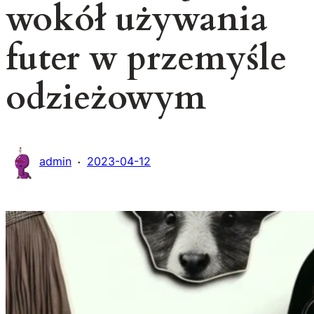
wokół używania
futer w przemyśle
odzieżowym
·
admin
2023-04-12