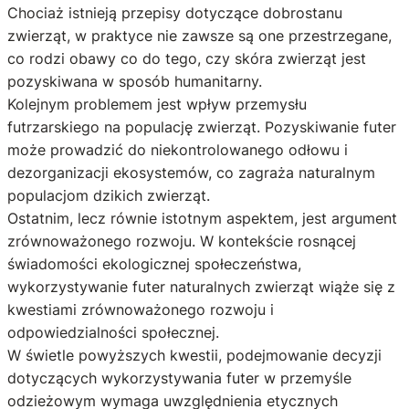
Chociaż istnieją przepisy dotyczące dobrostanu
zwierząt, w praktyce nie zawsze są one przestrzegane,
co rodzi obawy co do tego, czy skóra zwierząt jest
pozyskiwana w sposób humanitarny.
Kolejnym problemem jest wpływ przemysłu
futrzarskiego na populację zwierząt. Pozyskiwanie futer
może prowadzić do niekontrolowanego odłowu i
dezorganizacji ekosystemów, co zagraża naturalnym
populacjom dzikich zwierząt.
Ostatnim, lecz równie istotnym aspektem, jest argument
zrównoważonego rozwoju. W kontekście rosnącej
świadomości ekologicznej społeczeństwa,
wykorzystywanie futer naturalnych zwierząt wiąże się z
kwestiami zrównoważonego rozwoju i
odpowiedzialności społecznej.
W świetle powyższych kwestii, podejmowanie decyzji
dotyczących wykorzystywania futer w przemyśle
odzieżowym wymaga uwzględnienia etycznych