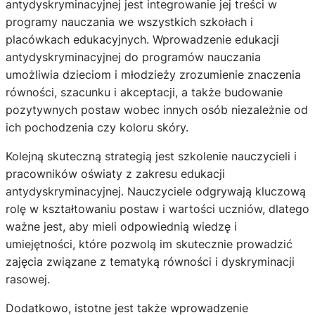
antydyskryminacyjnej jest integrowanie jej treści w
programy nauczania we wszystkich szkołach i
placówkach edukacyjnych. Wprowadzenie edukacji
antydyskryminacyjnej do programów nauczania
umożliwia dzieciom i młodzieży zrozumienie znaczenia
równości, szacunku i akceptacji, a także budowanie
pozytywnych postaw wobec innych osób niezależnie od
ich pochodzenia czy koloru skóry.
Kolejną skuteczną strategią jest szkolenie nauczycieli i
pracowników oświaty z zakresu edukacji
antydyskryminacyjnej. Nauczyciele odgrywają kluczową
rolę w kształtowaniu postaw i wartości uczniów, dlatego
ważne jest, aby mieli odpowiednią wiedzę i
umiejętności, które pozwolą im skutecznie prowadzić
zajęcia związane z tematyką równości i dyskryminacji
rasowej.
Dodatkowo, istotne jest także wprowadzenie