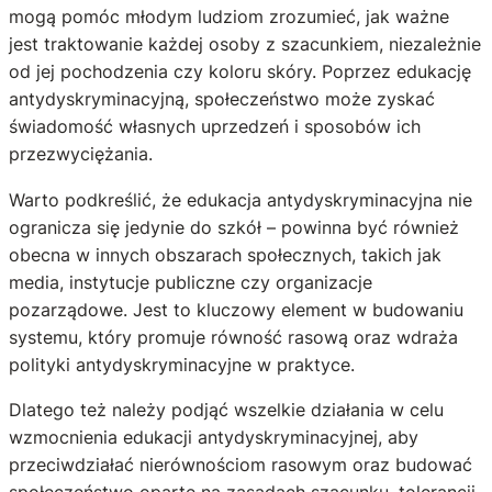
mogą pomóc młodym ludziom zrozumieć, jak ważne
jest traktowanie każdej osoby z szacunkiem, niezależnie
od jej pochodzenia czy koloru skóry. Poprzez edukację
antydyskryminacyjną, społeczeństwo może zyskać
świadomość własnych uprzedzeń i sposobów ich
przezwyciężania.
Warto podkreślić, że edukacja antydyskryminacyjna nie
ogranicza się jedynie do szkół – powinna być również
obecna w innych obszarach społecznych, takich jak
media, instytucje publiczne czy organizacje
pozarządowe. Jest to kluczowy element w budowaniu
systemu, który promuje równość rasową oraz wdraża
polityki antydyskryminacyjne w praktyce.
Dlatego też należy podjąć wszelkie działania w celu
wzmocnienia edukacji antydyskryminacyjnej, aby
przeciwdziałać nierównościom rasowym oraz budować
społeczeństwo oparte na zasadach szacunku, tolerancji