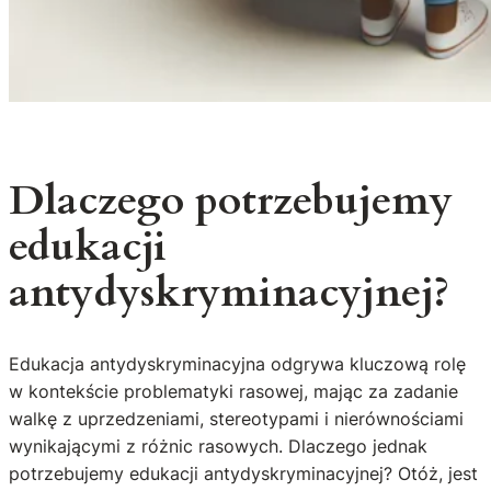
Dlaczego potrzebujemy
edukacji
antydyskryminacyjnej?
Edukacja antydyskryminacyjna odgrywa kluczową rolę
w kontekście problematyki rasowej, mając za zadanie
walkę z uprzedzeniami, stereotypami i nierównościami
wynikającymi z różnic rasowych. Dlaczego jednak
potrzebujemy edukacji antydyskryminacyjnej? Otóż, jest