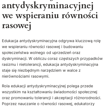
antydyskryminacyjnej
we wspieraniu równości
rasowej
Edukacja antydyskryminacyjna odgrywa kluczową rolę
we wspieraniu równości rasowej i budowaniu
społeczeństwa wolnego od uprzedzeń oraz
dyskryminacji. W obliczu coraz częstszych przypadków
rasizmu i nietolerancji, edukacja antydyskryminacyjna
staje się niezbędnym narzędziem w walce z
nierównościami rasowymi.
Rola edukacji antydyskryminacyjnej polega przede
wszystkim na kształtowaniu świadomości społecznej
oraz promowaniu tolerancji i akceptacji różnorodności.
Poprzez nauczanie o równości rasowej, edukatorzy