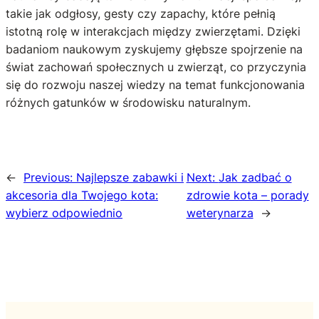
takie jak odgłosy, gesty czy zapachy, które pełnią
istotną rolę w interakcjach między zwierzętami. Dzięki
badaniom naukowym zyskujemy głębsze spojrzenie na
świat zachowań społecznych u zwierząt, co przyczynia
się do rozwoju naszej wiedzy na temat funkcjonowania
różnych gatunków w środowisku naturalnym.
←
Previous:
Najlepsze zabawki i
Next:
Jak zadbać o
akcesoria dla Twojego kota:
zdrowie kota – porady
wybierz odpowiednio
weterynarza
→