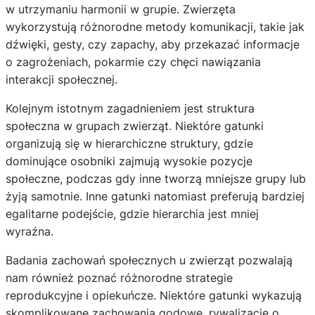
w utrzymaniu harmonii w grupie. Zwierzęta
wykorzystują różnorodne metody komunikacji, takie jak
dźwięki, gesty, czy zapachy, aby przekazać informacje
o zagrożeniach, pokarmie czy chęci nawiązania
interakcji społecznej.
Kolejnym istotnym zagadnieniem jest struktura
społeczna w grupach zwierząt. Niektóre gatunki
organizują się w hierarchiczne struktury, gdzie
dominujące osobniki zajmują wysokie pozycje
społeczne, podczas gdy inne tworzą mniejsze grupy lub
żyją samotnie. Inne gatunki natomiast preferują bardziej
egalitarne podejście, gdzie hierarchia jest mniej
wyraźna.
Badania zachowań społecznych u zwierząt pozwalają
nam również poznać różnorodne strategie
reprodukcyjne i opiekuńcze. Niektóre gatunki wykazują
skomplikowane zachowania godowe, rywalizację o