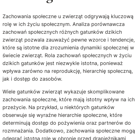
Zachowania społeczne u zwierząt odgrywają kluczową
rolę w ich życiu społecznym. Analiza porównawcza
zachowań społecznych różnych gatunków dzikich
zwierząt pozwala zauważyć pewne wzorce i tendencje,
które są istotne dla zrozumienia dynamiki społecznej w
świecie zwierząt. Rola zachowań społecznych w życiu
dzikich gatunków jest niezwykle istotna, ponieważ
wpływa zarówno na reprodukcję, hierarchię społeczną,
jak i dostęp do zasobów.
Wiele gatunków zwierząt wykazuje skomplikowane
zachowania społeczne, które mają istotny wpływ na ich
przeżycie. Na przykład, u niektórych gatunków
obserwuje się wyraźne hierarchie społeczne, które
determinują dostęp do pożywienia oraz partnerów do
rozmnażania. Dodatkowo, zachowania społeczne mogą
odegrać istotną rolę w obronie przed drapieżnikami