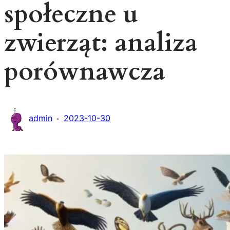
społeczne u
zwierząt: analiza
porównawcza
·
admin
2023-10-30