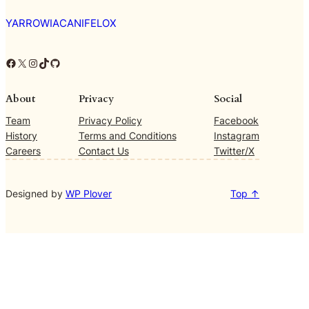
YARROWIACANIFELOX
Facebook
X
Instagram
TikTok
GitHub
About
Privacy
Social
Team
Privacy Policy
Facebook
History
Terms and Conditions
Instagram
Careers
Contact Us
Twitter/X
Designed by
WP Plover
Top ↑