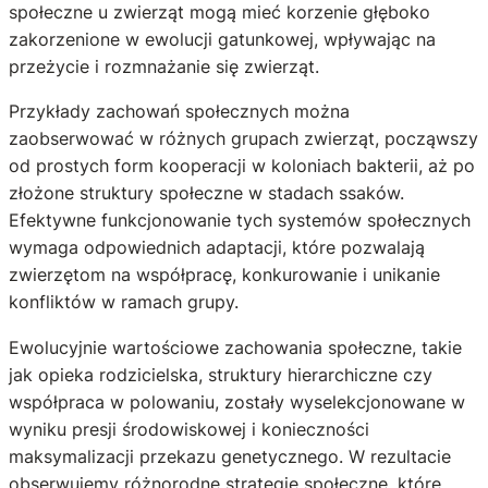
społeczne u zwierząt mogą mieć korzenie głęboko
zakorzenione w ewolucji gatunkowej, wpływając na
przeżycie i rozmnażanie się zwierząt.
Przykłady zachowań społecznych można
zaobserwować w różnych grupach zwierząt, począwszy
od prostych form kooperacji w koloniach bakterii, aż po
złożone struktury społeczne w stadach ssaków.
Efektywne funkcjonowanie tych systemów społecznych
wymaga odpowiednich adaptacji, które pozwalają
zwierzętom na współpracę, konkurowanie i unikanie
konfliktów w ramach grupy.
Ewolucyjnie wartościowe zachowania społeczne, takie
jak opieka rodzicielska, struktury hierarchiczne czy
współpraca w polowaniu, zostały wyselekcjonowane w
wyniku presji środowiskowej i konieczności
maksymalizacji przekazu genetycznego. W rezultacie
obserwujemy różnorodne strategie społeczne, które