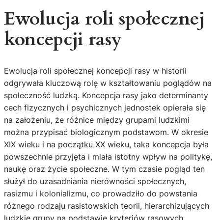
Ewolucja roli społecznej
koncepcji rasy
Ewolucja roli społecznej koncepcji rasy w historii
odgrywała kluczową rolę w kształtowaniu poglądów na
społeczność ludzką. Koncepcja rasy jako determinanty
cech fizycznych i psychicznych jednostek opierała się
na założeniu, że różnice między grupami ludzkimi
można przypisać biologicznym podstawom. W okresie
XIX wieku i na początku XX wieku, taka koncepcja była
powszechnie przyjęta i miała istotny wpływ na politykę,
naukę oraz życie społeczne. W tym czasie pogląd ten
służył do uzasadniania nierówności społecznych,
rasizmu i kolonializmu, co prowadziło do powstania
różnego rodzaju rasistowskich teorii, hierarchizujących
ludzkie grupy na podstawie kryteriów rasowych.