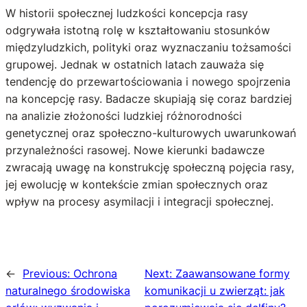
W historii społecznej ludzkości koncepcja rasy
odgrywała istotną rolę w kształtowaniu stosunków
międzyludzkich, polityki oraz wyznaczaniu tożsamości
grupowej. Jednak w ostatnich latach zauważa się
tendencję do przewartościowania i nowego spojrzenia
na koncepcję rasy. Badacze skupiają się coraz bardziej
na analizie złożoności ludzkiej różnorodności
genetycznej oraz społeczno-kulturowych uwarunkowań
przynależności rasowej. Nowe kierunki badawcze
zwracają uwagę na konstrukcję społeczną pojęcia rasy,
jej ewolucję w kontekście zmian społecznych oraz
wpływ na procesy asymilacji i integracji społecznej.
←
Previous:
Ochrona
Next:
Zaawansowane formy
naturalnego środowiska
komunikacji u zwierząt: jak