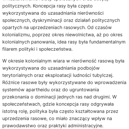
politycznych. Koncepcja rasy była często
wykorzystywana do uzasadniania nierówności
społecznych, dyskryminacji oraz działań politycznych
opartych na uprzedzeniach rasowych. Od czasów
kolonializmu, poprzez okres niewolnictwa, aż po okres
kolonialnych panowania, idea rasy była fundamentalnym
filarem polityki i społeczeństwa.
W okresie kolonialnym wiara w nierówność rasową była
wykorzystywana do uzasadniania podbojów
terytorialnych oraz eksploatacji ludności tubylczej.
Różnice rasowe były wykorzystywane do wprowadzenia
systemów apartheidu oraz do ugruntowania
przekonania o dominacji jednych ras nad drugimi. W
społeczeństwach, gdzie koncepcja rasy odgrywała
istotną rolę, polityka była często kształtowana przez
uprzedzenia rasowe, co miało znaczący wpływ na
prawodawstwo oraz praktyki administracyjne.