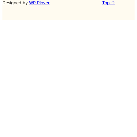
Designed by
WP Plover
Top ↑