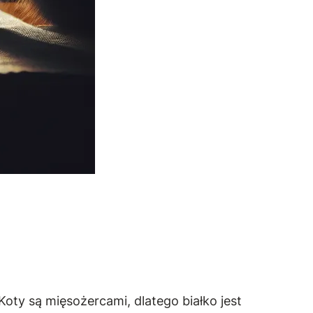
Koty są mięsożercami, dlatego białko jest