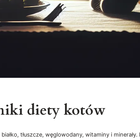
niki diety kotów
białko, tłuszcze, węglowodany, witaminy i minerały. 