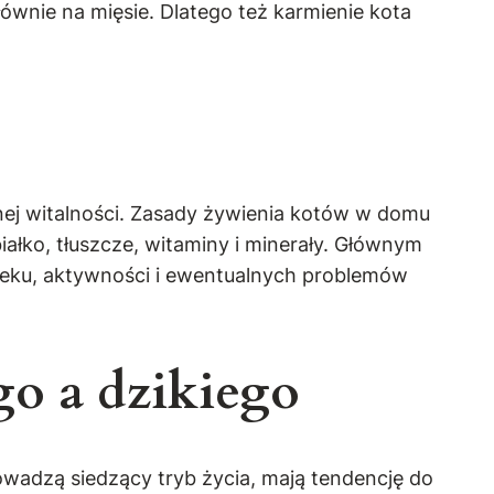
łównie na mięsie. Dlatego też karmienie kota
nej witalności. Zasady żywienia kotów w domu
łko, tłuszcze, witaminy i minerały. Głównym
ieku, aktywności i ewentualnych problemów
o a dzikiego
wadzą siedzący tryb życia, mają tendencję do