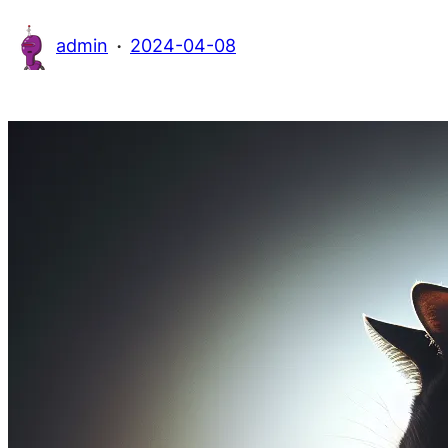
·
admin
2024-04-08