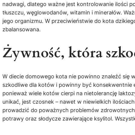
nadwagi, dlatego ważne jest kontrolowanie ilości 
tłuszczu, węglowodanów, witamin i minerałów. Ważn
jego organizmu. W przeciwieństwie do kota dzikie
zbalansowana.
Żywność, która szko
W diecie domowego kota nie powinno znaleźć się wi
szkodliwe dla kotów i powinny być konsekwentnie 
ponieważ wiele kotów cierpi na nietolerancję lakt
unikać, jest czosnek – nawet w niewielkich ilości
prowadzić do poważnych problemów zdrowotnych, w ty
potrawy oraz słodycze zawierające ksylitol. Wszyst