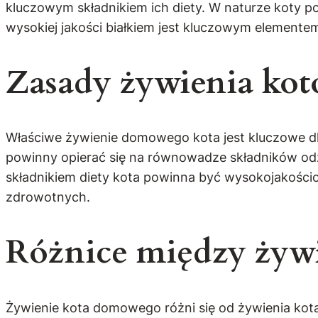
kluczowym składnikiem ich diety. W naturze koty pol
wysokiej jakości białkiem jest kluczowym elementem
Zasady żywienia ko
Właściwe żywienie domowego kota jest kluczowe dla
powinny opierać się na równowadze składników odży
składnikiem diety kota powinna być wysokojakośc
zdrowotnych.
Różnice między żyw
Żywienie kota domowego różni się od żywienia kota