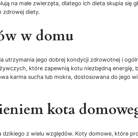
ują na małe zwierzęta, dlatego ich dieta skupia się g
 zdrowej diety.
tów w domu
 utrzymania jego dobrej kondycji zdrowotnej i ogól
wczych, które zapewnią kotu niezbędną energię, bia
iowa karma sucha lub mokra, dostosowana do jego w
ieniem kota domoweg
 dzikiego z wielu względów. Koty domowe, które pro