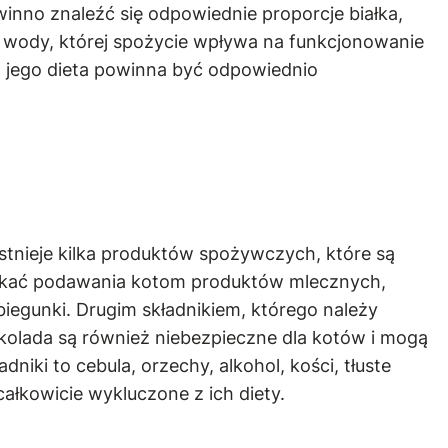
inno znaleźć się odpowiednie proporcje białka,
i wody, której spożycie wpływa na funkcjonowanie
o jego dieta powinna być odpowiednio
stnieje kilka produktów spożywczych, które są
unikać podawania kotom produktów mlecznych,
iegunki. Drugim składnikiem, którego należy
ekolada są również niebezpieczne dla kotów i mogą
ki to cebula, orzechy, alkohol, kości, tłuste
ałkowicie wykluczone z ich diety.