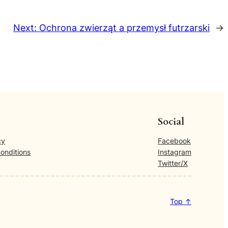
Next:
Ochrona zwierząt a przemysł futrzarski
→
Social
cy
Facebook
onditions
Instagram
Twitter/X
Top ↑