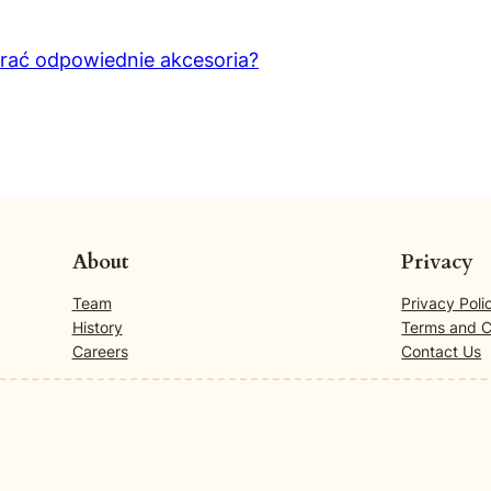
brać odpowiednie akcesoria?
About
Privacy
Team
Privacy Poli
History
Terms and C
Careers
Contact Us