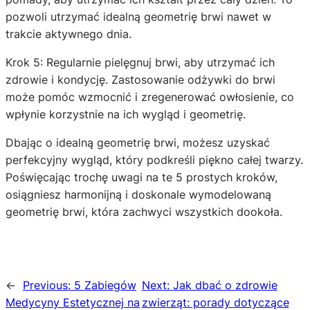
pozwoli utrzymać idealną geometrię brwi nawet w
trakcie aktywnego dnia.
Krok 5: Regularnie pielęgnuj brwi, aby utrzymać ich
zdrowie i kondycję. Zastosowanie odżywki do brwi
może pomóc wzmocnić i zregenerować owłosienie, co
wpłynie korzystnie na ich wygląd i geometrię.
Dbając o idealną geometrię brwi, możesz uzyskać
perfekcyjny wygląd, który podkreśli piękno całej twarzy.
Poświęcając trochę uwagi na te 5 prostych kroków,
osiągniesz harmonijną i doskonale wymodelowaną
geometrię brwi, która zachwyci wszystkich dookoła.
←
Previous:
5 Zabiegów
Next:
Jak dbać o zdrowie
Medycyny Estetycznej na
zwierząt: porady dotyczące