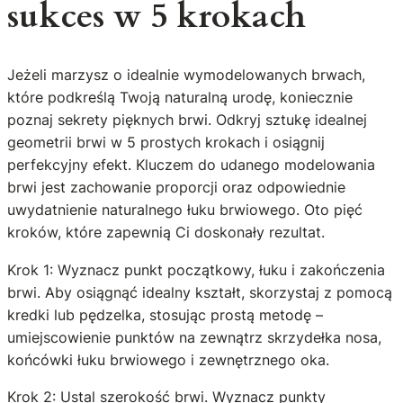
sukces w 5 krokach
Jeżeli marzysz o idealnie wymodelowanych brwach,
które podkreślą Twoją naturalną urodę, koniecznie
poznaj sekrety pięknych brwi. Odkryj sztukę idealnej
geometrii brwi w 5 prostych krokach i osiągnij
perfekcyjny efekt. Kluczem do udanego modelowania
brwi jest zachowanie proporcji oraz odpowiednie
uwydatnienie naturalnego łuku brwiowego. Oto pięć
kroków, które zapewnią Ci doskonały rezultat.
Krok 1: Wyznacz punkt początkowy, łuku i zakończenia
brwi. Aby osiągnąć idealny kształt, skorzystaj z pomocą
kredki lub pędzelka, stosując prostą metodę –
umiejscowienie punktów na zewnątrz skrzydełka nosa,
końcówki łuku brwiowego i zewnętrznego oka.
Krok 2: Ustal szerokość brwi. Wyznacz punkty