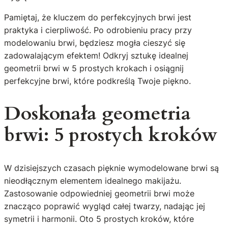
Pamiętaj, że kluczem do perfekcyjnych brwi jest
praktyka i cierpliwość. Po odrobieniu pracy przy
modelowaniu brwi, będziesz mogła cieszyć się
zadowalającym efektem! Odkryj sztukę idealnej
geometrii brwi w 5 prostych krokach i osiągnij
perfekcyjne brwi, które podkreślą Twoje piękno.
Doskonała geometria
brwi: 5 prostych kroków
W dzisiejszych czasach pięknie wymodelowane brwi są
nieodłącznym elementem idealnego makijażu.
Zastosowanie odpowiedniej geometrii brwi może
znacząco poprawić wygląd całej twarzy, nadając jej
symetrii i harmonii. Oto 5 prostych kroków, które