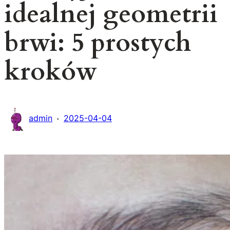
idealnej geometrii
brwi: 5 prostych
kroków
·
admin
2025-04-04