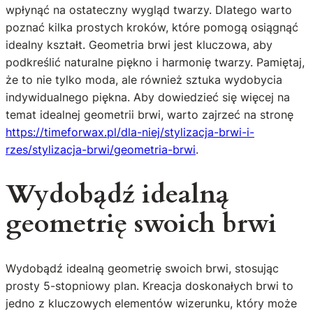
wpłynąć na ostateczny wygląd twarzy. Dlatego warto
poznać kilka prostych kroków, które pomogą osiągnąć
idealny kształt. Geometria brwi jest kluczowa, aby
podkreślić naturalne piękno i harmonię twarzy. Pamiętaj,
że to nie tylko moda, ale również sztuka wydobycia
indywidualnego piękna. Aby dowiedzieć się więcej na
temat idealnej geometrii brwi, warto zajrzeć na stronę
https://timeforwax.pl/dla-niej/stylizacja-brwi-i-
rzes/stylizacja-brwi/geometria-brwi
.
Wydobądź idealną
geometrię swoich brwi
Wydobądź idealną geometrię swoich brwi, stosując
prosty 5-stopniowy plan. Kreacja doskonałych brwi to
jedno z kluczowych elementów wizerunku, który może