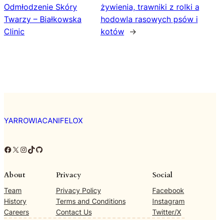
Odmłodzenie Skóry
żywienia, trawniki z rolki a
Twarzy – Białkowska
hodowla rasowych psów i
Clinic
kotów
→
YARROWIACANIFELOX
Facebook
X
Instagram
TikTok
GitHub
About
Privacy
Social
Team
Privacy Policy
Facebook
History
Terms and Conditions
Instagram
Careers
Contact Us
Twitter/X