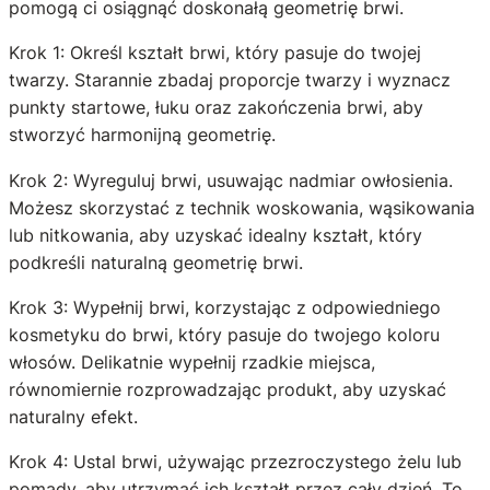
pomogą ci osiągnąć doskonałą geometrię brwi.
Krok 1: Określ kształt brwi, który pasuje do twojej
twarzy. Starannie zbadaj proporcje twarzy i wyznacz
punkty startowe, łuku oraz zakończenia brwi, aby
stworzyć harmonijną geometrię.
Krok 2: Wyreguluj brwi, usuwając nadmiar owłosienia.
Możesz skorzystać z technik woskowania, wąsikowania
lub nitkowania, aby uzyskać idealny kształt, który
podkreśli naturalną geometrię brwi.
Krok 3: Wypełnij brwi, korzystając z odpowiedniego
kosmetyku do brwi, który pasuje do twojego koloru
włosów. Delikatnie wypełnij rzadkie miejsca,
równomiernie rozprowadzając produkt, aby uzyskać
naturalny efekt.
Krok 4: Ustal brwi, używając przezroczystego żelu lub
pomady, aby utrzymać ich kształt przez cały dzień. To