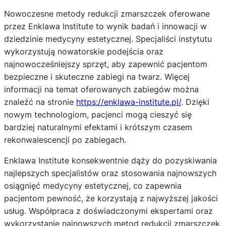
Nowoczesne metody redukcji zmarszczek oferowane
przez Enklawa Institute to wynik badań i innowacji w
dziedzinie medycyny estetycznej. Specjaliści instytutu
wykorzystują nowatorskie podejścia oraz
najnowocześniejszy sprzęt, aby zapewnić pacjentom
bezpieczne i skuteczne zabiegi na twarz. Więcej
informacji na temat oferowanych zabiegów można
znaleźć na stronie
https://enklawa-institute.pl/
. Dzięki
nowym technologiom, pacjenci mogą cieszyć się
bardziej naturalnymi efektami i krótszym czasem
rekonwalescencji po zabiegach.
Enklawa Institute konsekwentnie dąży do pozyskiwania
najlepszych specjalistów oraz stosowania najnowszych
osiągnięć medycyny estetycznej, co zapewnia
pacjentom pewność, że korzystają z najwyższej jakości
usług. Współpraca z doświadczonymi ekspertami oraz
wykorzystanie najnowszych metod redukcji zmarszczek