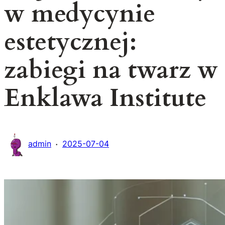
w medycynie
estetycznej:
zabiegi na twarz w
Enklawa Institute
·
admin
2025-07-04