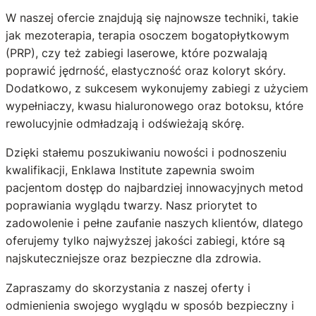
W naszej ofercie znajdują się najnowsze techniki, takie
jak mezoterapia, terapia osoczem bogatopłytkowym
(PRP), czy też zabiegi laserowe, które pozwalają
poprawić jędrność, elastyczność oraz koloryt skóry.
Dodatkowo, z sukcesem wykonujemy zabiegi z użyciem
wypełniaczy, kwasu hialuronowego oraz botoksu, które
rewolucyjnie odmładzają i odświeżają skórę.
Dzięki stałemu poszukiwaniu nowości i podnoszeniu
kwalifikacji, Enklawa Institute zapewnia swoim
pacjentom dostęp do najbardziej innowacyjnych metod
poprawiania wyglądu twarzy. Nasz priorytet to
zadowolenie i pełne zaufanie naszych klientów, dlatego
oferujemy tylko najwyższej jakości zabiegi, które są
najskuteczniejsze oraz bezpieczne dla zdrowia.
Zapraszamy do skorzystania z naszej oferty i
odmienienia swojego wyglądu w sposób bezpieczny i