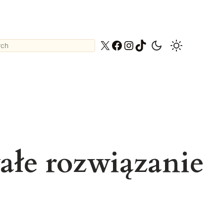
ch
X
Facebook
Instagram
TikTok
ałe rozwiązanie