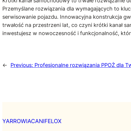
Krótki kanał samochodowy to trwałe rozwiązanie d
Przemyślane rozwiązania dla wymagających to klucz
serwisowanie pojazdu. Innowacyjna konstrukcja gwar
trwałość na przestrzeni lat, co czyni krótki kanał
inwestujesz w nowoczesność i funkcjonalność, któ
←
Previous:
Profesjonalne rozwiązania PPOŻ dla 
YARROWIACANIFELOX