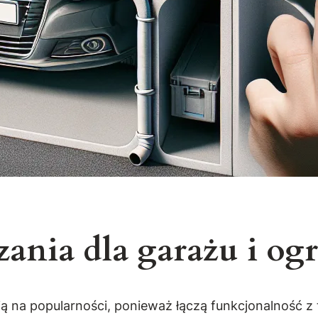
ania dla garażu i og
ą na popularności, ponieważ łączą funkcjonalność z 