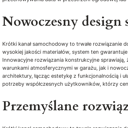
Nowoczesny design 
Krótki kanał samochodowy to trwałe rozwiązanie do
wysokiej jakości materiałów, system ten gwarantuj
Innowacyjne rozwiązania konstrukcyjne sprawiają,
warunkami atmosferycznymi w garażu, jak i nowocz
architektury, łącząc estetykę z funkcjonalnością i
potrzeby współczesnych użytkowników, którzy cenią
Przemyślane rozwią