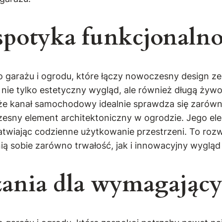
spotyka funkcjonalno
 garażu i ogrodu, które łączy nowoczesny design ze
e nie tylko estetyczny wygląd, ale również długą ż
 że kanał samochodowy idealnie sprawdza się zarówn
esny element architektoniczny w ogrodzie. Jego el
 ułatwiając codzienne użytkowanie przestrzeni. To ro
 sobie zarówno trwałość, jak i innowacyjny wygląd
zania dla wymagając