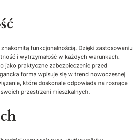
ść
 znakomitą funkcjonalnością. Dzięki zastosowaniu
ywotność i wytrzymałość w każdych warunkach.
o jako praktyczne zabezpieczenie przed
egancka forma wpisuje się w trend nowoczesnej
związanie, które doskonale odpowiada na rosnące
 swoich przestrzeni mieszkalnych.
ych