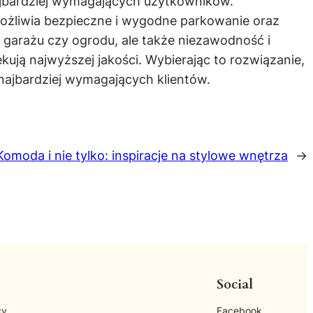
ajbardziej wymagających użytkowników.
możliwia bezpieczne i wygodne parkowanie oraz
i garażu czy ogrodu, ale także niezawodność i
kują najwyższej jakości. Wybierając to rozwiązanie,
najbardziej wymagających klientów.
Komoda i nie tylko: inspiracje na stylowe wnętrza
→
Social
cy
Facebook