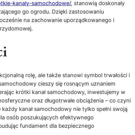
rotkie-kanaly-samochodowe/
, stanowią doskonały
zającego go ogrodu. Dzięki zastosowaniu
nocześnie na zachowanie uporządkowanego i
 przydomowej.
ci
cjonalną rolę, ale także stanowi symbol trwałości i
ł samochodowy cieszy się rosnącym uznaniem
ierając krótki kanał samochodowy, inwestujemy w
sferyczne oraz długotrwałe obciążenia – co czyni
e każdy kanał samochodowy nie tylko spełni swoją
 dla osób poszukujących efektywnego
, budując fundament dla bezpiecznego