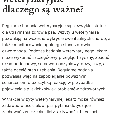
dlaczego są ważne?
Regularne badania weterynaryjne są niezwykle istotne
dla utrzymania zdrowia psa. Wizyty u weterynarza
pozwalają na wczesne wykrycie ewentualnych chorób, a
także monitorowanie ogólnego stanu zdrowia
czworonoga. Podczas badania weterynaryjnego lekarz
może wykonać szczegółowy przegląd fizyczny, zbadać
układ oddechowy, sercowo-naczyniowy, oczy, uszy, a
także ocenić stan uzębienia. Regularne badania
pozwalają więc na zapobieganie poważnym
schorzeniom oraz szybką reakcję w przypadku
pojawienia się jakichkolwiek problemów zdrowotnych.
W trakcie wizyty weterynaryjnej lekarz może również
zadawać właścicielowi psa pytania dotyczące
zachowań zwierzęcia, diety, aktywności fizycznej i