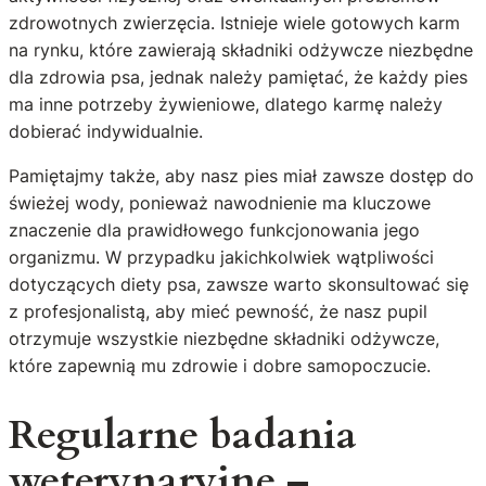
zdrowotnych zwierzęcia. Istnieje wiele gotowych karm
na rynku, które zawierają składniki odżywcze niezbędne
dla zdrowia psa, jednak należy pamiętać, że każdy pies
ma inne potrzeby żywieniowe, dlatego karmę należy
dobierać indywidualnie.
Pamiętajmy także, aby nasz pies miał zawsze dostęp do
świeżej wody, ponieważ nawodnienie ma kluczowe
znaczenie dla prawidłowego funkcjonowania jego
organizmu. W przypadku jakichkolwiek wątpliwości
dotyczących diety psa, zawsze warto skonsultować się
z profesjonalistą, aby mieć pewność, że nasz pupil
otrzymuje wszystkie niezbędne składniki odżywcze,
które zapewnią mu zdrowie i dobre samopoczucie.
Regularne badania
weterynaryjne –