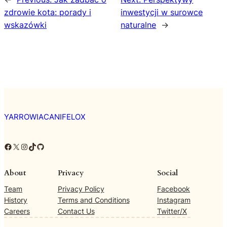
zdrowie kota: porady i
inwestycji w surowce
wskazówki
naturalne
→
YARROWIACANIFELOX
Facebook
X
Instagram
TikTok
GitHub
About
Privacy
Social
Team
Privacy Policy
Facebook
History
Terms and Conditions
Instagram
Careers
Contact Us
Twitter/X