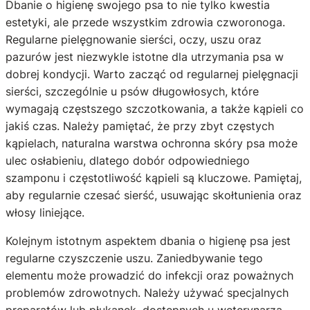
Dbanie o higienę swojego psa to nie tylko kwestia
estetyki, ale przede wszystkim zdrowia czworonoga.
Regularne pielęgnowanie sierści, oczy, uszu oraz
pazurów jest niezwykle istotne dla utrzymania psa w
dobrej kondycji. Warto zacząć od regularnej pielęgnacji
sierści, szczególnie u psów długowłosych, które
wymagają częstszego szczotkowania, a także kąpieli co
jakiś czas. Należy pamiętać, że przy zbyt częstych
kąpielach, naturalna warstwa ochronna skóry psa może
ulec osłabieniu, dlatego dobór odpowiedniego
szamponu i częstotliwość kąpieli są kluczowe. Pamiętaj,
aby regularnie czesać sierść, usuwając skołtunienia oraz
włosy liniejące.
Kolejnym istotnym aspektem dbania o higienę psa jest
regularne czyszczenie uszu. Zaniedbywanie tego
elementu może prowadzić do infekcji oraz poważnych
problemów zdrowotnych. Należy używać specjalnych