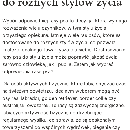
do różnych stylów życia
Wybór odpowiedniej rasy psa to decyzja, która wymaga
rozważenia wielu czynników, w tym stylu życia
przyszłego opiekuna. Istnieje wiele ras psów, które są
dostosowane do różnych stylów życia, co pozwala
znaleźć idealnego towarzysza dla siebie. Dostosowanie
rasy psa do stylu życia może poprawić jakość życia
zarówno człowieka, jak i pupila. Zatem jak wybrać
odpowiednią rasę psa?
Dla osób aktywnych fizycznie, które lubią spędzać czas
na świeżym powietrzu, idealnym wyborem mogą być
psy ras: labrador, golden retriever, border collie czy
australijski owczarek. Te rasy są zazwyczaj energiczne,
lubiących aktywność fizyczną i potrzebujące
regularnego wysiłku, co sprawia, że są doskonałymi
towarzyszami do wspólnych wędrówek, biegania czy