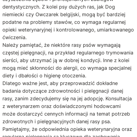
dentystycznych. Z kolei psy dużych ras, jak Dog
niemiecki czy Owczarek belgijski, mogą być bardziej
podatne na problemy stawów, co wymaga regularnej
opieki weterynaryjnej i kontrolowanego, umiarkowanego
ćwiczenia.
Należy pamiętać, że niektóre rasy psów wymagają
częstej pielęgnacji, na przykład regularnego trymowania
sierści, aby utrzymać ją w dobrej kondycji. Inne z kolei
mogą mieć skłonności do alergii, co wymaga specjalnej
diety i dbałości o higienę otoczenia.
Dlatego ważne jest, aby przeprowadzić dokładne
badania dotyczące zdrowotności i pielęgnacji danej
rasy, zanim zdecydujemy się na jej adopcję. Konsultacja
z weterynarzem oraz doświadczonymi hodowcami
może dostarczyć cennych informacji na temat potrzeb
zdrowotnych i pielęgnacyjnych danej rasy psa.
Pamiętajmy, że odpowiednia opieka weterynaryjna oraz
regularna pielęgnacja są kluczowe dla zachowania