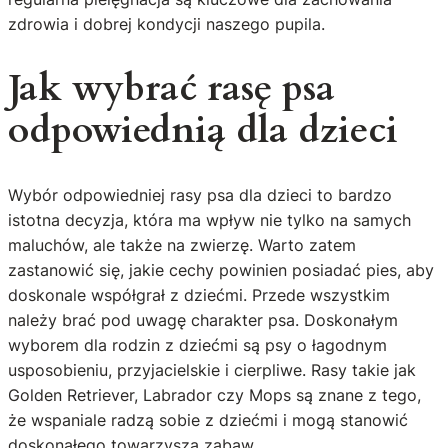
zdrowia i dobrej kondycji naszego pupila.
Jak wybrać rasę psa
odpowiednią dla dzieci
Wybór odpowiedniej rasy psa dla dzieci to bardzo
istotna decyzja, która ma wpływ nie tylko na samych
maluchów, ale także na zwierzę. Warto zatem
zastanowić się, jakie cechy powinien posiadać pies, aby
doskonale współgrał z dziećmi. Przede wszystkim
należy brać pod uwagę charakter psa. Doskonałym
wyborem dla rodzin z dziećmi są psy o łagodnym
usposobieniu, przyjacielskie i cierpliwe. Rasy takie jak
Golden Retriever, Labrador czy Mops są znane z tego,
że wspaniale radzą sobie z dziećmi i mogą stanowić
doskonałego towarzysza zabaw.