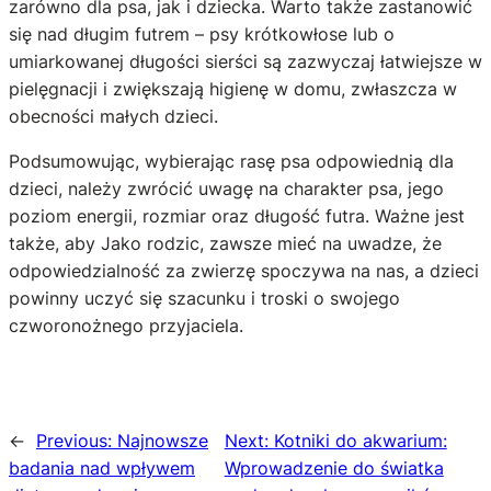
zarówno dla psa, jak i dziecka. Warto także zastanowić
się nad długim futrem – psy krótkowłose lub o
umiarkowanej długości sierści są zazwyczaj łatwiejsze w
pielęgnacji i zwiększają higienę w domu, zwłaszcza w
obecności małych dzieci.
Podsumowując, wybierając rasę psa odpowiednią dla
dzieci, należy zwrócić uwagę na charakter psa, jego
poziom energii, rozmiar oraz długość futra. Ważne jest
także, aby Jako rodzic, zawsze mieć na uwadze, że
odpowiedzialność za zwierzę spoczywa na nas, a dzieci
powinny uczyć się szacunku i troski o swojego
czworonożnego przyjaciela.
←
Previous:
Najnowsze
Next:
Kotniki do akwarium:
badania nad wpływem
Wprowadzenie do światka