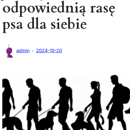
odpowiednią rasę
psa dla siebie
·
admin
2024-10-20