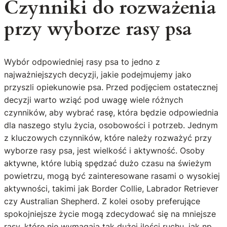
Czynniki do rozważenia
przy wyborze rasy psa
Wybór odpowiedniej rasy psa to jedno z
najważniejszych decyzji, jakie podejmujemy jako
przyszli opiekunowie psa. Przed podjęciem ostatecznej
decyzji warto wziąć pod uwagę wiele różnych
czynników, aby wybrać rasę, która będzie odpowiednia
dla naszego stylu życia, osobowości i potrzeb. Jednym
z kluczowych czynników, które należy rozważyć przy
wyborze rasy psa, jest wielkość i aktywność. Osoby
aktywne, które lubią spędzać dużo czasu na świeżym
powietrzu, mogą być zainteresowane rasami o wysokiej
aktywności, takimi jak Border Collie, Labrador Retriever
czy Australian Shepherd. Z kolei osoby preferujące
spokojniejsze życie mogą zdecydować się na mniejsze
rasy, które nie wymagają tak dużej ilości ruchu, jak np.