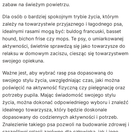
zabaw na świeżym powietrzu.
Dla osób o bardziej spokojnym trybie życia, którym
zależy na towarzystwie przyjaznego i łagodnego psa,
idealnymi rasami mogą być: buldog francuski, basset
hound, bichon frise czy mops. Te psy, o umiarkowanej
aktywności, świetnie sprawdzą się jako towarzysze do
relaksu w domowym zaciszu, ciesząc się towarzystwem
swojego opiekuna.
Ważne jest, aby wybrać rasę psa dopasowaną do
swojego stylu życia, uwzględniając czas, jaki można
poświęcić na aktywność fizyczną czy pielęgnację oraz
potrzeby pupila. Mając świadomość swojego stylu
życia, można dokonać odpowiedniego wyboru i znaleźć
idealnego towarzysza, który będzie doskonale
dopasowany do codziennych aktywności i potrzeb.
Znalezienie takiego psa pozwoli na budowanie zdrowej i
szczęśliwej relacji zarówno dla człowieka, jak i jego