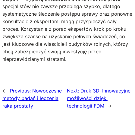
specjalistów nie zawsze przebiega szybko, dlatego
systematyczne śledzenie postępu sprawy oraz ponowne
konsultacje z ekspertami mogą przyspieszyć cały
proces. Korzystanie z porad ekspertów krok po kroku
zwiększa szanse na uzyskanie pełnych świadczeń, co
jest kluczowe dla właścicieli budynków rolnych, którzy
chcą zabezpieczyć swoją inwestycję przed
nieprzewidzianymi stratami.
←
Previous:
Nowoczesne
Next:
Druk 3D: Innowacyjne
metody badań i leczenia
możliwości dzięki
raka prostaty
technologii FDM
→