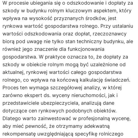
W procesie ubiegania się o odszkodowanie i dopłaty za
szkody w budynku rolnym kluczowym aspektem, który
wpływa na wysokość przyznanych środków, jest
rynkowa wartość gospodarstwa rolnego. Przy ustalaniu
wartości odszkodowania oraz dopłat, rzeczoznawcy
biorą pod uwagę nie tylko stan techniczny budynku, ale
również jego znaczenie dla funkcjonowania
gospodarstwa. W praktyce oznacza to, że dopłaty za
szkody w obiekcie rolnym mogą być uzależnione od
aktualnej, rynkowej wartości całego gospodarstwa
rolnego, co wpływa na końcową kalkulację świadczeń.
Proces ten wymaga szczegółowej analizy, w której
zarówno ekspert ds. wyceny nieruchomości, jak i
przedstawiciele ubezpieczyciela, analizują dane
dotyczące cen rynkowych podobnych obiektów.
Dlatego warto zainwestować w profesjonalną wycenę,
aby mieć pewność, że otrzymamy adekwatną
rekompensatę uwzględniającą specyfikę rolniczego