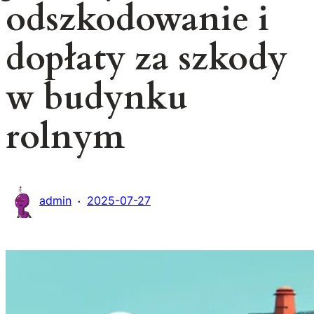
odszkodowanie i
dopłaty za szkody
w budynku
rolnym
·
admin
2025-07-27