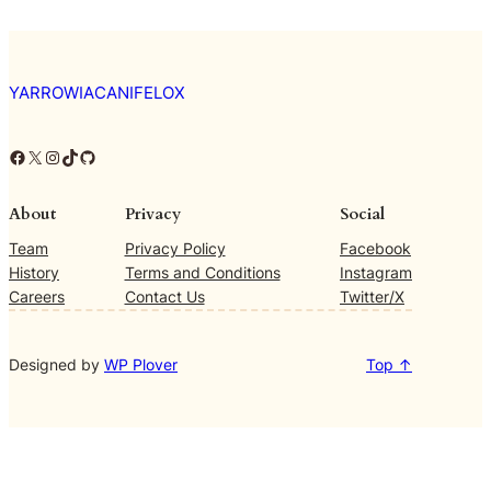
YARROWIACANIFELOX
Facebook
X
Instagram
TikTok
GitHub
About
Privacy
Social
Team
Privacy Policy
Facebook
History
Terms and Conditions
Instagram
Careers
Contact Us
Twitter/X
Designed by
WP Plover
Top ↑