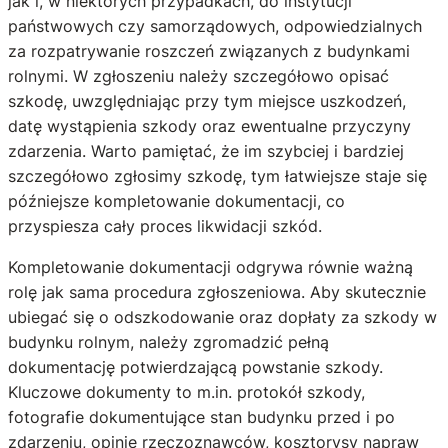
jak i, w niektórych przypadkach, do instytucji
państwowych czy samorządowych, odpowiedzialnych
za rozpatrywanie roszczeń związanych z budynkami
rolnymi. W zgłoszeniu należy szczegółowo opisać
szkodę, uwzględniając przy tym miejsce uszkodzeń,
datę wystąpienia szkody oraz ewentualne przyczyny
zdarzenia. Warto pamiętać, że im szybciej i bardziej
szczegółowo zgłosimy szkodę, tym łatwiejsze staje się
późniejsze kompletowanie dokumentacji, co
przyspiesza cały proces likwidacji szkód.
Kompletowanie dokumentacji odgrywa równie ważną
rolę jak sama procedura zgłoszeniowa. Aby skutecznie
ubiegać się o odszkodowanie oraz dopłaty za szkody w
budynku rolnym, należy zgromadzić pełną
dokumentację potwierdzającą powstanie szkody.
Kluczowe dokumenty to m.in. protokół szkody,
fotografie dokumentujące stan budynku przed i po
zdarzeniu, opinie rzeczoznawców, kosztorysy napraw