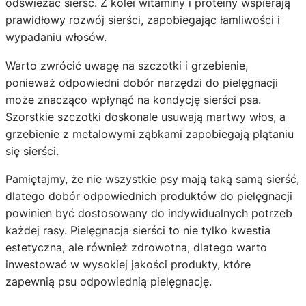
odświeżać sierść. Z kolei witaminy i proteiny wspierają
prawidłowy rozwój sierści, zapobiegając łamliwości i
wypadaniu włosów.
Warto zwrócić uwagę na szczotki i grzebienie,
ponieważ odpowiedni dobór narzędzi do pielęgnacji
może znacząco wpłynąć na kondycję sierści psa.
Szorstkie szczotki doskonale usuwają martwy włos, a
grzebienie z metalowymi ząbkami zapobiegają plątaniu
się sierści.
Pamiętajmy, że nie wszystkie psy mają taką samą sierść,
dlatego dobór odpowiednich produktów do pielęgnacji
powinien być dostosowany do indywidualnych potrzeb
każdej rasy. Pielęgnacja sierści to nie tylko kwestia
estetyczna, ale również zdrowotna, dlatego warto
inwestować w wysokiej jakości produkty, które
zapewnią psu odpowiednią pielęgnację.