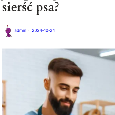
sierść psa?
·
admin
2024-10-24