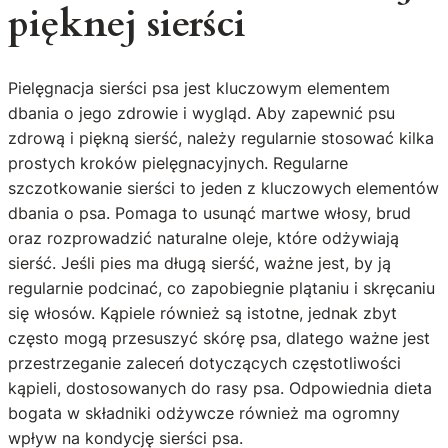
pięknej sierści
Pielęgnacja sierści psa jest kluczowym elementem
dbania o jego zdrowie i wygląd. Aby zapewnić psu
zdrową i piękną sierść, należy regularnie stosować kilka
prostych kroków pielęgnacyjnych. Regularne
szczotkowanie sierści to jeden z kluczowych elementów
dbania o psa. Pomaga to usunąć martwe włosy, brud
oraz rozprowadzić naturalne oleje, które odżywiają
sierść. Jeśli pies ma długą sierść, ważne jest, by ją
regularnie podcinać, co zapobiegnie plątaniu i skręcaniu
się włosów. Kąpiele również są istotne, jednak zbyt
często mogą przesuszyć skórę psa, dlatego ważne jest
przestrzeganie zaleceń dotyczących częstotliwości
kąpieli, dostosowanych do rasy psa. Odpowiednia dieta
bogata w składniki odżywcze również ma ogromny
wpływ na kondycję sierści psa.