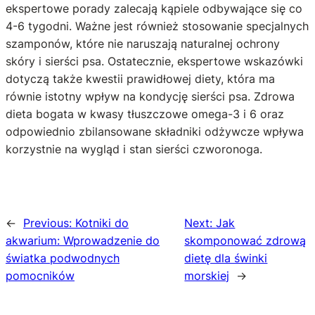
ekspertowe porady zalecają kąpiele odbywające się co
4-6 tygodni. Ważne jest również stosowanie specjalnych
szamponów, które nie naruszają naturalnej ochrony
skóry i sierści psa. Ostatecznie, ekspertowe wskazówki
dotyczą także kwestii prawidłowej diety, która ma
równie istotny wpływ na kondycję sierści psa. Zdrowa
dieta bogata w kwasy tłuszczowe omega-3 i 6 oraz
odpowiednio zbilansowane składniki odżywcze wpływa
korzystnie na wygląd i stan sierści czworonoga.
←
Previous:
Kotniki do
Next:
Jak
akwarium: Wprowadzenie do
skomponować zdrową
światka podwodnych
dietę dla świnki
pomocników
morskiej
→