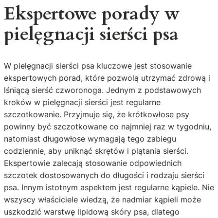
Ekspertowe porady w
pielęgnacji sierści psa
W pielęgnacji sierści psa kluczowe jest stosowanie
ekspertowych porad, które pozwolą utrzymać zdrową i
lśniącą sierść czworonoga. Jednym z podstawowych
kroków w pielęgnacji sierści jest regularne
szczotkowanie. Przyjmuje się, że krótkowłose psy
powinny być szczotkowane co najmniej raz w tygodniu,
natomiast długowłose wymagają tego zabiegu
codziennie, aby uniknąć skrętów i plątania sierści.
Ekspertowie zalecają stosowanie odpowiednich
szczotek dostosowanych do długości i rodzaju sierści
psa. Innym istotnym aspektem jest regularne kąpiele. Nie
wszyscy właściciele wiedzą, że nadmiar kąpieli może
uszkodzić warstwę lipidową skóry psa, dlatego