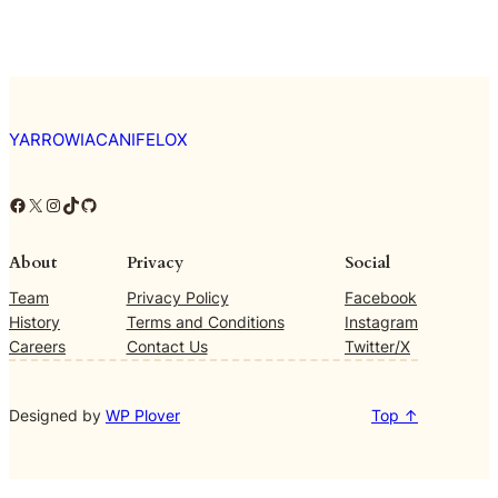
YARROWIACANIFELOX
Facebook
X
Instagram
TikTok
GitHub
About
Privacy
Social
Team
Privacy Policy
Facebook
History
Terms and Conditions
Instagram
Careers
Contact Us
Twitter/X
Designed by
WP Plover
Top ↑