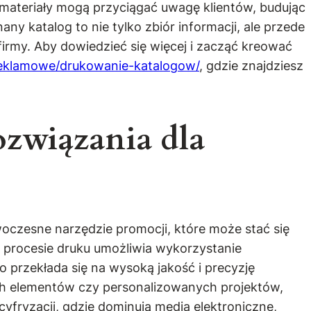
e materiały mogą przyciągać uwagę klientów, budując
y katalog to nie tylko zbiór informacji, ale przede
irmy. Aby dowiedzieć się więcej i zacząć kreować
y-reklamowe/drukowanie-katalogow/
, gdzie znajdziesz
związania dla
oczesne narzędzie promocji, które może stać się
 procesie druku umożliwia wykorzystanie
 przekłada się na wysoką jakość i precyzję
ch elementów czy personalizowanych projektów,
cyfryzacji, gdzie dominują media elektroniczne,