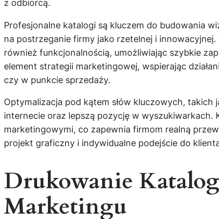
z odbiorcą.
Profesjonalne katalogi są kluczem do budowania w
na postrzeganie firmy jako rzetelnej i innowacyjnej
również funkcjonalnością, umożliwiając szybkie za
element strategii marketingowej, wspierając dział
czy w punkcie sprzedaży.
Optymalizacja pod kątem słów kluczowych, takich j
internecie oraz lepszą pozycję w wyszukiwarkach. 
marketingowymi, co zapewnia firmom realną przewa
projekt graficzny i indywidualne podejście do klie
Drukowanie Katalog
Marketingu