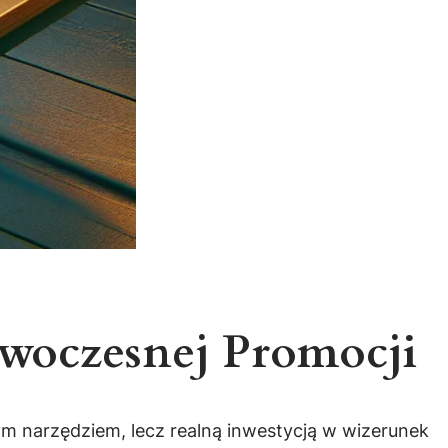
woczesnej Promocji
ym narzędziem, lecz realną inwestycją w wizerunek