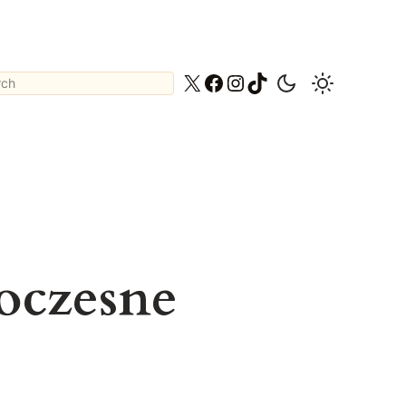
ch
X
Facebook
Instagram
TikTok
oczesne