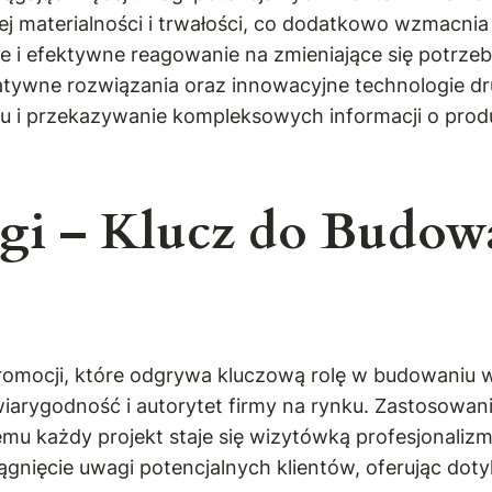
ojej materialności i trwałości, co dodatkowo wzmac
 i efektywne reagowanie na zmieniające się potrzeb
eatywne rozwiązania oraz innowacyjne technologie 
zmu i przekazywanie kompleksowych informacji o prod
logi – Klucz do Budo
ocji, które odgrywa kluczową rolę w budowaniu wiz
wiarygodność i autorytet firmy na rynku. Zastosowa
emu każdy projekt staje się wizytówką profesjonaliz
gnięcie uwagi potencjalnych klientów, oferując doty