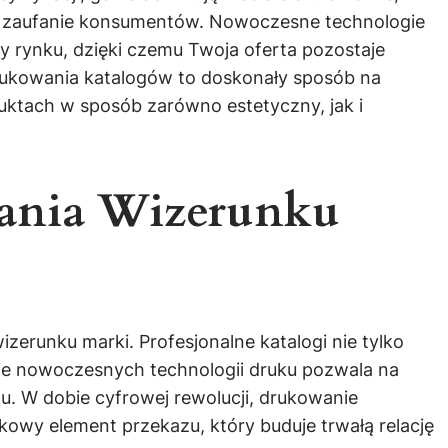
nia zaufanie konsumentów. Nowoczesne technologie
y rynku, dzięki czemu Twoja oferta pozostaje
drukowania katalogów to doskonały sposób na
uktach w sposób zarówno estetyczny, jak i
wania Wizerunku
erunku marki. Profesjonalne katalogi nie tylko
nie nowoczesnych technologii druku pozwala na
mu. W dobie cyfrowej rewolucji, drukowanie
kowy element przekazu, który buduje trwałą relację