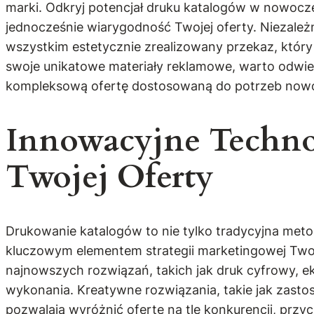
marki. Odkryj potencjał druku katalogów w nowoczes
jednocześnie wiarygodność Twojej oferty. Niezależni
wszystkim estetycznie zrealizowany przekaz, który 
swoje unikatowe materiały reklamowe, warto odwie
kompleksową ofertę dostosowaną do potrzeb nowo
Innowacyjne Techno
Twojej Oferty
Drukowanie katalogów to nie tylko tradycyjna meto
kluczowym elementem strategii marketingowej Twoj
najnowszych rozwiązań, takich jak druk cyfrowy, ek
wykonania. Kreatywne rozwiązania, takie jak zas
pozwalają wyróżnić ofertę na tle konkurencji, przyc