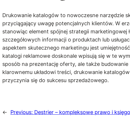
Drukowanie katalogów to nowoczesne narzędzie sku
przyciągający uwagę potencjalnych klientów. W erz
stanowiąc element spójnej strategii marketingowej
szczegółowych informacji o produktach lub usługac
aspektem skutecznego marketingu jest umiejętność 
katalogi reklamowe doskonale wpisują się w te wym
sposób na prezentację oferty, ale także budowanie 
klarownemu układowi treści, drukowanie katalogów 
przyczynia się do sukcesu sprzedażowego.
←
Previous:
Destrier – kompleksowe prawo i księg