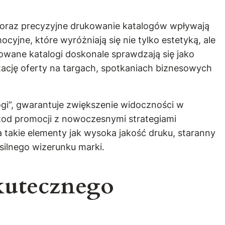
n oraz precyzyjne drukowanie katalogów wpływają
cyjne, które wyróżniają się nie tylko estetyką, ale
owane katalogi doskonale sprawdzają się jako
tację oferty na targach, spotkaniach biznesowych
ogi”, gwarantuje zwiększenie widoczności w
etod promocji z nowoczesnymi strategiami
takie elementy jak wysoka jakość druku, staranny
 silnego wizerunku marki.
kutecznego