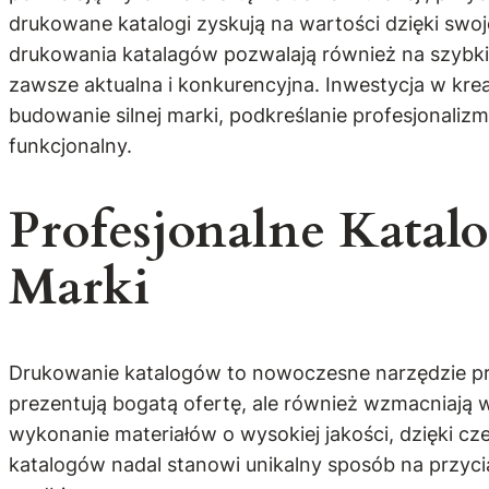
drukowane katalogi zyskują na wartości dzięki sw
drukowania katalagów pozwalają również na szybkie
zawsze aktualna i konkurencyjna. Inwestycja w kr
budowanie silnej marki, podkreślanie profesjonali
funkcjonalny.
Profesjonalne Kata
Marki
Drukowanie katalogów to nowoczesne narzędzie prom
prezentują bogatą ofertę, ale również wzmacniają 
wykonanie materiałów o wysokiej jakości, dzięki cz
katalogów nadal stanowi unikalny sposób na przycią