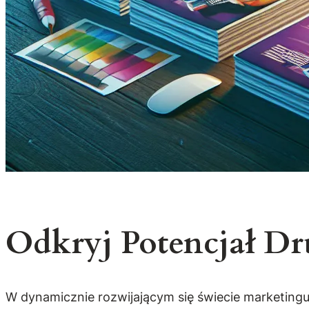
Odkryj Potencjał D
W dynamicznie rozwijającym się świecie marketingu,