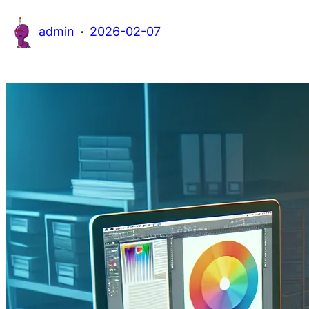
·
admin
2026-02-07