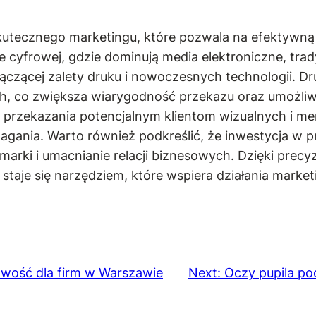
tecznego marketingu, które pozwala na efektywną p
e cyfrowej, gdzie dominują media elektroniczne, tra
 łączącej zalety druku i nowoczesnych technologii. 
h, co zwiększa wiarygodność przekazu oraz umożliwi
przekazania potencjalnym klientom wizualnych i mer
agania. Warto również podkreślić, że inwestycja w p
marki i umacnianie relacji biznesowych. Dzięki prec
staje się narzędziem, które wspiera działania marke
owość dla firm w Warszawie
Next:
Oczy pupila po