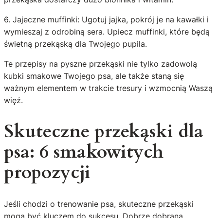
6. Jajeczne muffinki: Ugotuj jajka, pokrój je na kawałki i
wymieszaj z odrobiną sera. Upiecz muffinki, które będą
świetną przekąską dla Twojego pupila.
Te przepisy na pyszne przekąski nie tylko zadowolą
kubki smakowe Twojego psa, ale także staną się
ważnym elementem w trakcie tresury i wzmocnią Waszą
więź.
Skuteczne przekąski dla
psa: 6 smakowitych
propozycji
Jeśli chodzi o trenowanie psa, skuteczne przekąski
mogą być kluczem do sukcesu. Dobrze dobrana