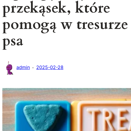
przekąsek, które
pomogą w tresurze
psa
·
admin
2025-02-28