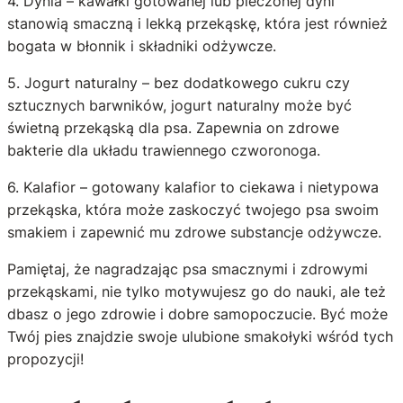
4. Dynia – kawałki gotowanej lub pieczonej dyni
stanowią smaczną i lekką przekąskę, która jest również
bogata w błonnik i składniki odżywcze.
5. Jogurt naturalny – bez dodatkowego cukru czy
sztucznych barwników, jogurt naturalny może być
świetną przekąską dla psa. Zapewnia on zdrowe
bakterie dla układu trawiennego czworonoga.
6. Kalafior – gotowany kalafior to ciekawa i nietypowa
przekąska, która może zaskoczyć twojego psa swoim
smakiem i zapewnić mu zdrowe substancje odżywcze.
Pamiętaj, że nagradzając psa smacznymi i zdrowymi
przekąskami, nie tylko motywujesz go do nauki, ale też
dbasz o jego zdrowie i dobre samopoczucie. Być może
Twój pies znajdzie swoje ulubione smakołyki wśród tych
propozycji!