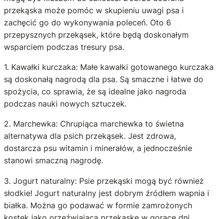
przekąska może pomóc w skupieniu uwagi psa i
zachęcić go do wykonywania poleceń. Oto 6
przepysznych przekąsek, które będą doskonałym
wsparciem podczas tresury psa.
1. Kawałki kurczaka: Małe kawałki gotowanego kurczaka
są doskonałą nagrodą dla psa. Są smaczne i łatwe do
spożycia, co sprawia, że są idealne jako nagroda
podczas nauki nowych sztuczek.
2. Marchewka: Chrupiąca marchewka to świetna
alternatywa dla psich przekąsek. Jest zdrowa,
dostarcza psu witamin i minerałów, a jednocześnie
stanowi smaczną nagrodę.
3. Jogurt naturalny: Psie przekąski mogą być również
słodkie! Jogurt naturalny jest dobrym źródłem wapnia i
białka. Można go podawać w formie zamrożonych
kostek jako orzeźwiającą przekąskę w gorące dni.