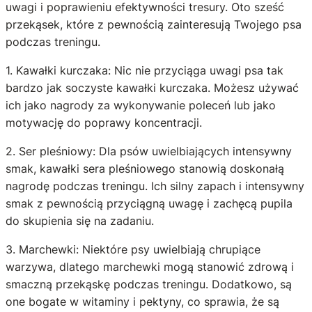
uwagi i poprawieniu efektywności tresury. Oto sześć
przekąsek, które z pewnością zainteresują Twojego psa
podczas treningu.
1. Kawałki kurczaka: Nic nie przyciąga uwagi psa tak
bardzo jak soczyste kawałki kurczaka. Możesz używać
ich jako nagrody za wykonywanie poleceń lub jako
motywację do poprawy koncentracji.
2. Ser pleśniowy: Dla psów uwielbiających intensywny
smak, kawałki sera pleśniowego stanowią doskonałą
nagrodę podczas treningu. Ich silny zapach i intensywny
smak z pewnością przyciągną uwagę i zachęcą pupila
do skupienia się na zadaniu.
3. Marchewki: Niektóre psy uwielbiają chrupiące
warzywa, dlatego marchewki mogą stanowić zdrową i
smaczną przekąskę podczas treningu. Dodatkowo, są
one bogate w witaminy i pektyny, co sprawia, że są